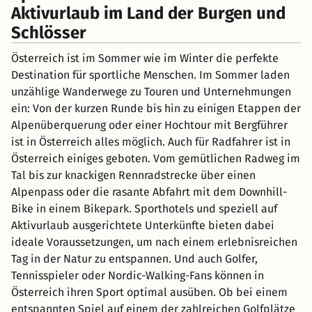
Aktivurlaub im Land der Burgen und
Schlösser
Österreich ist im Sommer wie im Winter die perfekte
Destination für sportliche Menschen. Im Sommer laden
unzählige Wanderwege zu Touren und Unternehmungen
ein: Von der kurzen Runde bis hin zu einigen Etappen der
Alpenüberquerung oder einer Hochtour mit Bergführer
ist in Österreich alles möglich. Auch für Radfahrer ist in
Österreich einiges geboten. Vom gemütlichen Radweg im
Tal bis zur knackigen Rennradstrecke über einen
Alpenpass oder die rasante Abfahrt mit dem Downhill-
Bike in einem Bikepark. Sporthotels und speziell auf
Aktivurlaub ausgerichtete Unterkünfte bieten dabei
ideale Voraussetzungen, um nach einem erlebnisreichen
Tag in der Natur zu entspannen. Und auch Golfer,
Tennisspieler oder Nordic-Walking-Fans können in
Österreich ihren Sport optimal ausüben. Ob bei einem
entspannten Spiel auf einem der zahlreichen Golfplätze