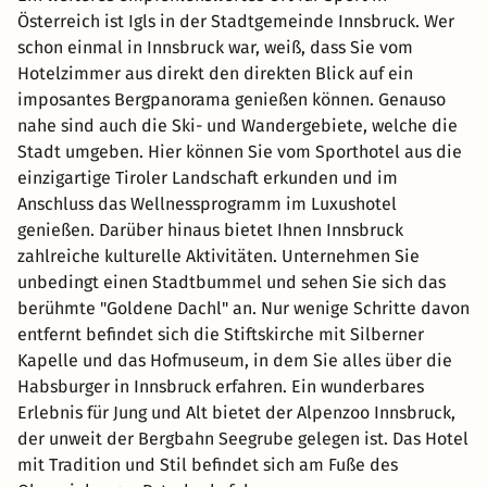
Österreich ist Igls in der Stadtgemeinde Innsbruck. Wer
schon einmal in Innsbruck war, weiß, dass Sie vom
Hotelzimmer aus direkt den direkten Blick auf ein
Alle Angebote ansehen
imposantes Bergpanorama genießen können. Genauso
nahe sind auch die Ski- und Wandergebiete, welche die
Stadt umgeben. Hier können Sie vom Sporthotel aus die
einzigartige Tiroler Landschaft erkunden und im
Anschluss das Wellnessprogramm im Luxushotel
genießen. Darüber hinaus bietet Ihnen Innsbruck
zahlreiche kulturelle Aktivitäten. Unternehmen Sie
unbedingt einen Stadtbummel und sehen Sie sich das
berühmte "Goldene Dachl" an. Nur wenige Schritte davon
entfernt befindet sich die Stiftskirche mit Silberner
Kapelle und das Hofmuseum, in dem Sie alles über die
Habsburger in Innsbruck erfahren. Ein wunderbares
Erlebnis für Jung und Alt bietet der Alpenzoo Innsbruck,
der unweit der Bergbahn Seegrube gelegen ist. Das Hotel
mit Tradition und Stil befindet sich am Fuße des