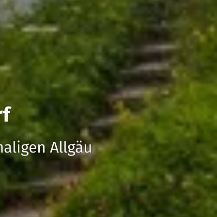
rf
maligen Allgäu