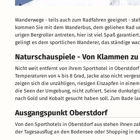
Wanderwege - teils auch zum Radfahren geeignet - steh
kommen Sie mit dem Wanderbus, dem geliehen Rad und 
urigen Bergroller antreten, hier ist viel Spaß garanti
gelingt es dem sportlichen Wanderer, das ständige wa
Naturschauspiele - Von Klammen zu
Nicht weit entfernt von Ihrem Sporthotel in Oberstdorf
Temperaturen von 4 bis 8 Grad, Jacke also nicht verge
zeigen sich die unzähligen, riesigen Eiszapfen in eine
die Seen der Umgebung, nicht zufriert. Seine dunkelgr
nach Gold und Kobalt gesucht haben soll. Zum Bade la
Ausgangspunkt Oberstdorf
Von den Sporthotels in Oberstdorf aus stehen Ihnen za
der Tagesausflug an den Bodensee oder Shopping in d