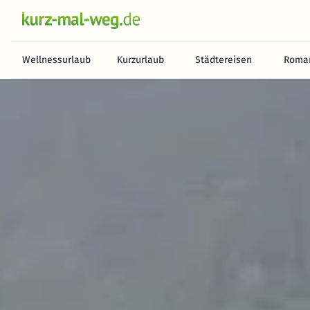
Wellnessurlaub
Kurzurlaub
Städtereisen
Roman