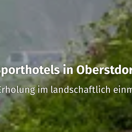
porthotels in Oberstdo
Erholung im landschaftlich ein