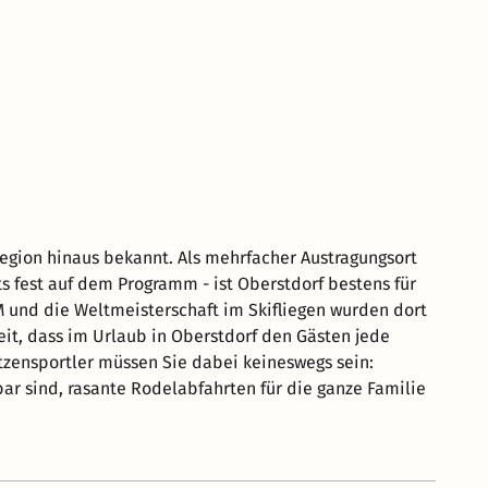
egion hinaus bekannt. Als mehrfacher Austragungsort
s fest auf dem Programm - ist Oberstdorf bestens für
 und die Weltmeisterschaft im Skifliegen wurden dort
eit, dass im Urlaub in Oberstdorf den Gästen jede
itzensportler müssen Sie dabei keineswegs sein:
ar sind, rasante Rodelabfahrten für die ganze Familie