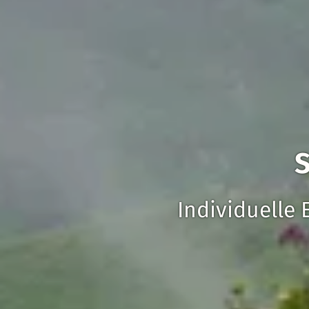
S
Individuelle 