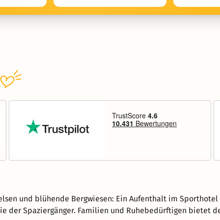
lsen und blühende Bergwiesen: Ein Aufenthalt im Sporthotel in
ie der Spaziergänger. Familien und Ruhebedürftigen bietet der