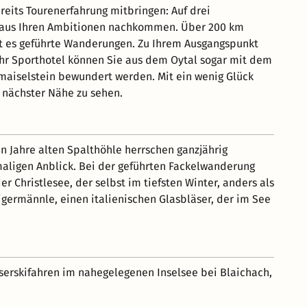
eits Tourenerfahrung mitbringen: Auf drei
aus Ihren Ambitionen nachkommen. Über 200 km
ibt es geführte Wanderungen. Zu Ihrem Ausgangspunkt
hr Sporthotel können Sie aus dem Oytal sogar mit dem
ermaiselstein bewundert werden. Mit ein wenig Glück
 nächster Nähe zu sehen.
en Jahre alten Spalthöhle herrschen ganzjährig
maligen Anblick. Bei der geführten Fackelwanderung
 Christlesee, der selbst im tiefsten Winter, anders als
igermännle, einen italienischen Glasbläser, der im See
sserskifahren im nahegelegenen Inselsee bei Blaichach,