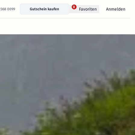
0
Anmelden
Favoriten
 2368 0099
Gutschein kaufen