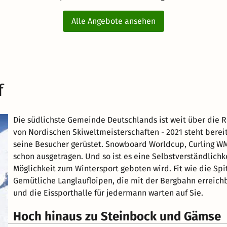
Alle Angebote ansehen
f
Die südlichste Gemeinde Deutschlands ist weit über die R
von Nordischen Skiweltmeisterschaften - 2021 steht bereit
seine Besucher gerüstet. Snowboard Worldcup, Curling WM
schon ausgetragen. Und so ist es eine Selbstverständlichk
Möglichkeit zum Wintersport geboten wird. Fit wie die Sp
Gemütliche Langlaufloipen, die mit der Bergbahn erreichb
und die Eissporthalle für jedermann warten auf Sie.
Hoch hinaus zu Steinbock und Gämse