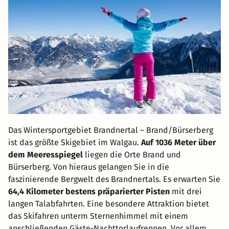
Das Wintersportgebiet Brandnertal – Brand/Bürserberg
ist das größte Skigebiet im Walgau.
Auf 1036 Meter über
dem Meeresspiegel
liegen die Orte Brand und
Bürserberg. Von hieraus gelangen Sie in die
faszinierende Bergwelt des Brandnertals. Es erwarten Sie
64,4 Kilometer bestens präparierter Pisten
mit drei
langen Talabfahrten. Eine besondere Attraktion bietet
das Skifahren unterm Sternenhimmel mit einem
anschließenden Gäste-Nachttorlaufrennen. Vor allem