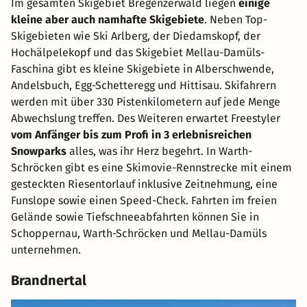
Im gesamten Skigebiet Bregenzerwald liegen
einige
kleine aber auch namhafte Skigebiete
. Neben Top-
Skigebieten wie Ski Arlberg, der Diedamskopf, der
Hochälpelekopf und das Skigebiet Mellau-Damüls-
Faschina gibt es kleine Skigebiete in Alberschwende,
Andelsbuch, Egg-Schetteregg und Hittisau. Skifahrern
werden mit über 330 Pistenkilometern auf jede Menge
Abwechslung treffen. Des Weiteren erwartet Freestyler
vom Anfänger bis zum Profi in 3 erlebnisreichen
Snowparks
alles, was ihr Herz begehrt. In Warth-
Schröcken gibt es eine Skimovie-Rennstrecke mit einem
gesteckten Riesentorlauf inklusive Zeitnehmung, eine
Funslope sowie einen Speed-Check. Fahrten im freien
Gelände sowie Tiefschneeabfahrten können Sie in
Schoppernau, Warth-Schröcken und Mellau-Damüls
unternehmen.
Brandnertal