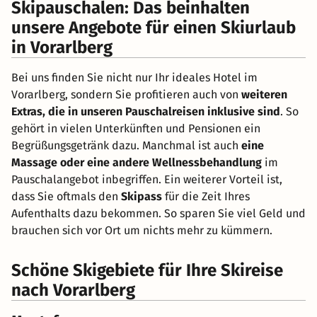
Skipauschalen: Das beinhalten
unsere Angebote für einen Skiurlaub
in Vorarlberg
Bei uns finden Sie nicht nur Ihr ideales Hotel im
Vorarlberg, sondern Sie profitieren auch von
weiteren
Extras, die in unseren Pauschalreisen inklusive sind
. So
gehört in vielen Unterkünften und Pensionen ein
Begrüßungsgetränk dazu. Manchmal ist auch
eine
Massage oder eine andere Wellnessbehandlung
im
Pauschalangebot inbegriffen. Ein weiterer Vorteil ist,
dass Sie oftmals den
Skipass
für die Zeit Ihres
Aufenthalts dazu bekommen. So sparen Sie viel Geld und
brauchen sich vor Ort um nichts mehr zu kümmern.
Schöne Skigebiete für Ihre Skireise
nach Vorarlberg