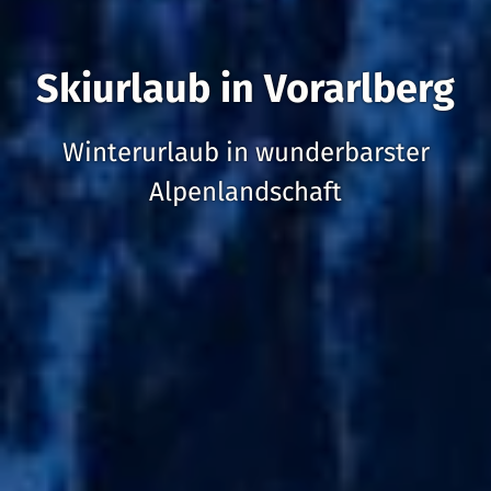
Skiurlaub in Vorarlberg
Winterurlaub in wunderbarster
Alpenlandschaft