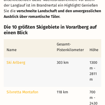
der Langlauf ist im Brandnertal ein Highlight! Genießen
Sie die
verschneite Landschaft und den unvergesslichen
Ausblick über romantische Täler.
Die 10 größten Skigebiete in Vorarlberg auf
einen Blick
Gesamt-
Name
Pistenkilometer
Höhe
Ski Arlberg
303 km
1300
m -
2811
m
Silvretta Montafon
118 km
700
m -
2430