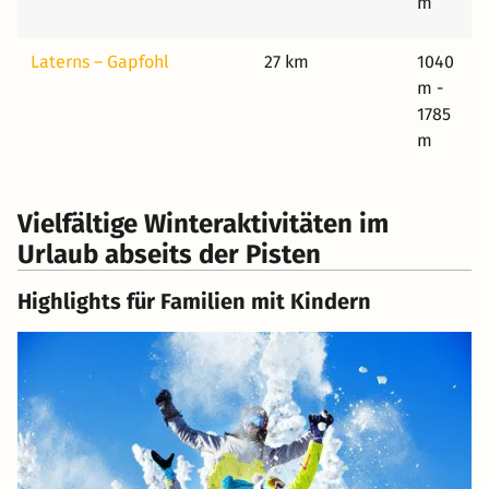
m
Laterns – Gapfohl
27 km
1040
m -
1785
m
Vielfältige Winteraktivitäten im
Urlaub abseits der Pisten
Highlights für Familien mit Kindern