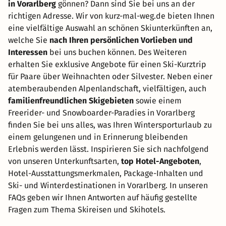
in Vorarlberg
gönnen? Dann sind Sie bei uns an der
richtigen Adresse. Wir von kurz-mal-weg.de bieten Ihnen
eine vielfältige Auswahl an schönen Skiunterkünften an,
welche Sie
nach Ihren persönlichen Vorlieben und
Interessen
bei uns buchen können. Des Weiteren
erhalten Sie exklusive Angebote für einen Ski-Kurztrip
für Paare über Weihnachten oder Silvester. Neben einer
atemberaubenden Alpenlandschaft, vielfältigen, auch
familienfreundlichen Skigebieten
sowie einem
Freerider- und Snowboarder-Paradies in Vorarlberg
finden Sie bei uns alles, was Ihren Wintersporturlaub zu
einem gelungenen und in Erinnerung bleibenden
Erlebnis werden lässt. Inspirieren Sie sich nachfolgend
von unseren Unterkunftsarten,
top Hotel-Angeboten
,
Hotel-Ausstattungsmerkmalen, Package-Inhalten und
Ski- und Winterdestinationen in Vorarlberg. In unseren
FAQs geben wir Ihnen Antworten auf häufig gestellte
Fragen zum Thema Skireisen und Skihotels.