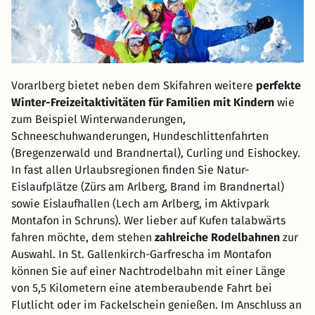
Vorarlberg bietet neben dem Skifahren weitere
perfekte
Winter-Freizeitaktivitäten für Familien mit Kindern
wie
zum Beispiel Winterwanderungen,
Schneeschuhwanderungen, Hundeschlittenfahrten
(Bregenzerwald und Brandnertal), Curling und Eishockey.
In fast allen Urlaubsregionen finden Sie Natur-
Eislaufplätze (Zürs am Arlberg, Brand im Brandnertal)
sowie Eislaufhallen (Lech am Arlberg, im Aktivpark
Montafon in Schruns). Wer lieber auf Kufen talabwärts
fahren möchte, dem stehen
zahlreiche Rodelbahnen
zur
Auswahl. In St. Gallenkirch-Garfrescha im Montafon
können Sie auf einer Nachtrodelbahn mit einer Länge
von 5,5 Kilometern eine atemberaubende Fahrt bei
Flutlicht oder im Fackelschein genießen. Im Anschluss an