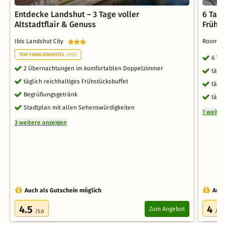
Entdecke Landshut – 3 Tage voller
6 Tag
Altstadtflair & Genuss
Frühs
Ibis Landshut City
Rooming
TOP FAMILIENHOTEL
2025
6 Ta
2 Übernachtungen im komfortablen Doppelzimmer
tägl
täglich reichhaltiges Frühstücksbuffet
tägl
Begrüßungsgetränk
tägl
Stadtplan mit allen Sehenswürdigkeiten
1 weite
3 weitere anzeigen
Auch als Gutschein möglich
Auch
4.5
4
Zum Angebot
/5.0
/5.0