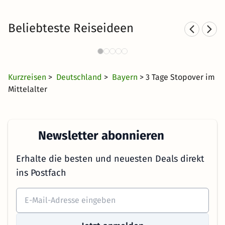
Beliebteste Reiseideen
Hotel mit Hund in Bayern
77 Angebote
110 €
ab
Kurzreisen
>
Deutschland
>
Bayern
> 3 Tage Stopover im
Mittelalter
Newsletter abonnieren
Erhalte die besten und neuesten Deals direkt
ins Postfach