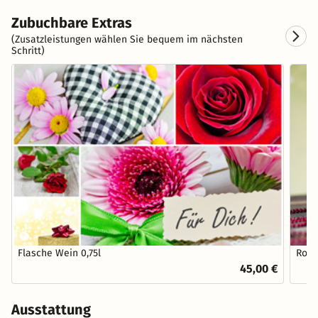
Zubuchbare Extras
(Zusatzleistungen wählen Sie bequem im nächsten
Schritt)
Flasche Wein 0,75l
Roma
45,00 €
Ausstattung