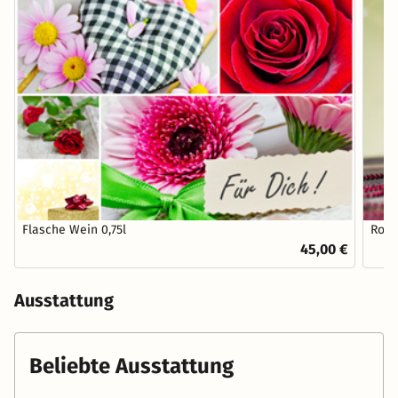
Flasche Wein 0,75l
Roma
45,00 €
Ausstattung
Beliebte Ausstattung