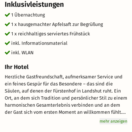
Inklusivleistungen
1 Übernachtung
1 x hausgemachter Apfelsaft zur Begrüßung
1 x reichhaltiges serviertes Frühstück
inkl. Informationsmaterial
inkl. WLAN
Ihr Hotel
Herzliche Gastfreundschaft, aufmerksamer Service und
ein feines Gespür für das Besondere – das sind die
Säulen, auf denen der Fürstenhof in Landshut ruht. Ein
Ort, an dem sich Tradition und persönlicher Stil zu einem
harmonischen Gesamterlebnis verbinden und an dem
der Gast sich vom ersten Moment an willkommen fühlt.
Nur wenige Schritte von der eindrucksvollen Landshuter
mehr anzeigen
Altstadt entfernt, empfängt das liebevoll geführte Haus