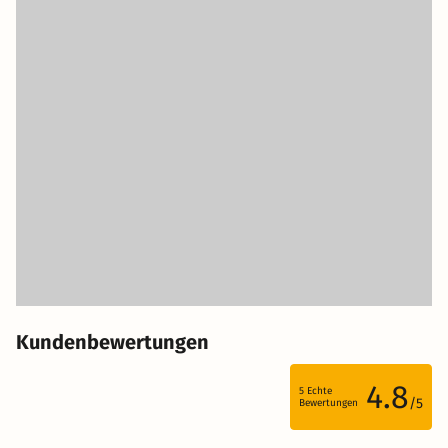
Kundenbewertungen
4.8
5
Echte
/5
Bewertungen