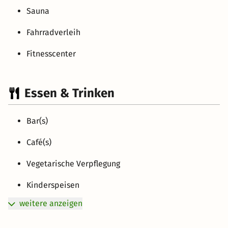
Sauna
Fahrradverleih
Fitnesscenter
Essen & Trinken
Bar(s)
Café(s)
Vegetarische Verpflegung
Kinderspeisen
weitere anzeigen