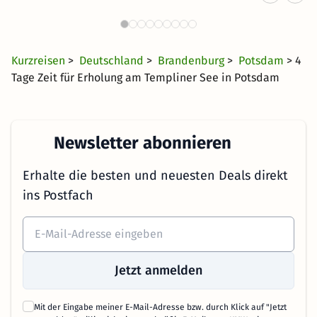
Fam
Ostdeutschland
18 €
3405 Angebote
ab
Kurzreisen
>
Deutschland
>
Brandenburg
>
Potsdam
> 4
Tage Zeit für Erholung am Templiner See in Potsdam
Newsletter abonnieren
Erhalte die besten und neuesten Deals direkt
ins Postfach
Jetzt anmelden
Mit der Eingabe meiner E-Mail-Adresse bzw. durch Klick auf "Jetzt