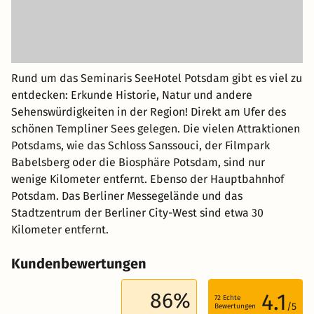
Rund um das Seminaris SeeHotel Potsdam gibt es viel zu
entdecken: Erkunde Historie, Natur und andere
Sehenswürdigkeiten in der Region! Direkt am Ufer des
schönen Templiner Sees gelegen. Die vielen Attraktionen
Potsdams, wie das Schloss Sanssouci, der Filmpark
Babelsberg oder die Biosphäre Potsdam, sind nur
wenige Kilometer entfernt. Ebenso der Hauptbahnhof
Potsdam. Das Berliner Messegelände und das
Stadtzentrum der Berliner City-West sind etwa 30
Kilometer entfernt.
Kundenbewertungen
86%
4.1
72
Echte
/5
Bewertungen