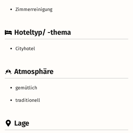
Zimmerreinigung
Hoteltyp/ -thema
Cityhotel
Atmosphäre
gemütlich
traditionell
Lage