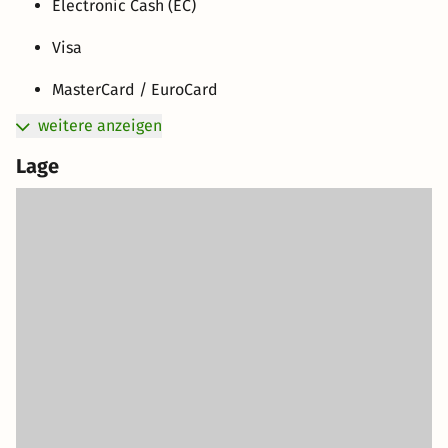
Electronic Cash (EC)
Visa
MasterCard / EuroCard
weitere anzeigen
Lage