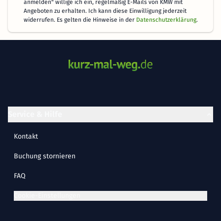
anmelden" willige ich ein, regelmäßig E-Mails von KMW mit
Angeboten zu erhalten. Ich kann diese Einwilligung jederzeit
widerrufen. Es gelten die Hinweise in der
Datenschutzerklärung
.
Service & Hilfe
Kontakt
Buchung stornieren
FAQ
Cookie-Einstellungen