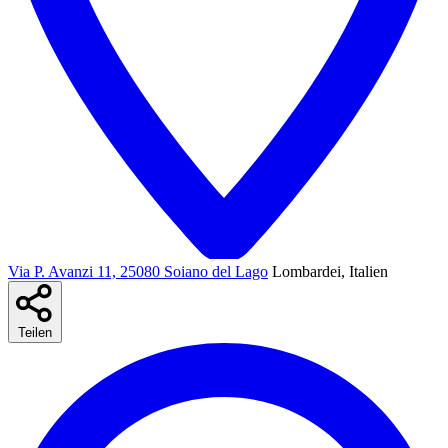
Via P. Avanzi 11, 25080 Soiano del Lago
Lombardei, Italien
Teilen