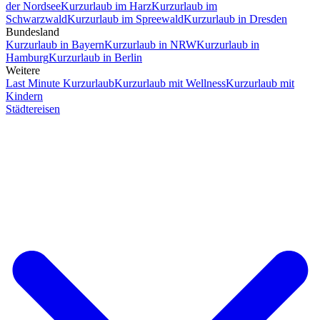
der Nordsee
Kurzurlaub im Harz
Kurzurlaub im
Schwarzwald
Kurzurlaub im Spreewald
Kurzurlaub in Dresden
Bundesland
Kurzurlaub in Bayern
Kurzurlaub in NRW
Kurzurlaub in
Hamburg
Kurzurlaub in Berlin
Weitere
Last Minute Kurzurlaub
Kurzurlaub mit Wellness
Kurzurlaub mit
Kindern
Städtereisen