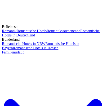
Beliebteste
Romantik
Romantische Hotels
Romantikwochenende
Romantische
Hotels in Deutschland
Bundesland
Romantische Hotels in NRW
Romantische Hotels in
Bayern
Romantische Hotels in Hessen
Familienurlaub