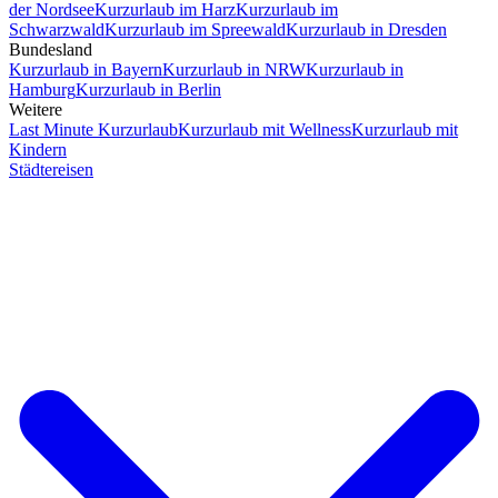
der Nordsee
Kurzurlaub im Harz
Kurzurlaub im
Schwarzwald
Kurzurlaub im Spreewald
Kurzurlaub in Dresden
Bundesland
Kurzurlaub in Bayern
Kurzurlaub in NRW
Kurzurlaub in
Hamburg
Kurzurlaub in Berlin
Weitere
Last Minute Kurzurlaub
Kurzurlaub mit Wellness
Kurzurlaub mit
Kindern
Städtereisen