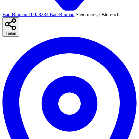
Bad Blumau 100, 8283 Bad Blumau
Steiermark, Österreich
Teilen