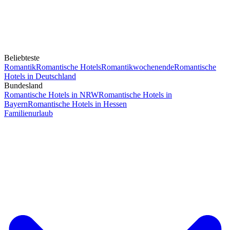
Beliebteste
Romantik
Romantische Hotels
Romantikwochenende
Romantische
Hotels in Deutschland
Bundesland
Romantische Hotels in NRW
Romantische Hotels in
Bayern
Romantische Hotels in Hessen
Familienurlaub