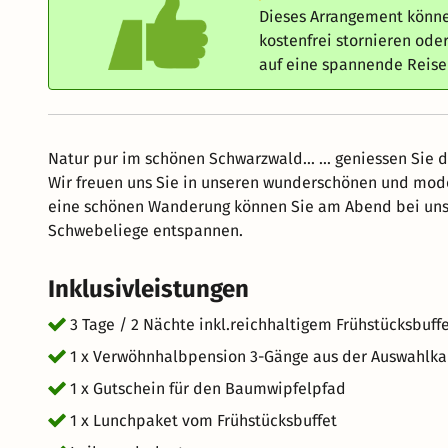
Dieses Arrangement könne
kostenfrei stornieren od
auf eine spannende Reis
Natur pur im schönen Schwarzwald... ... geniessen Sie 
Wir freuen uns Sie in unseren wunderschönen und mod
eine schönen Wanderung können Sie am Abend bei uns 
Schwebeliege entspannen.
Inklusivleistungen
3 Tage / 2 Nächte inkl.reichhaltigem Frühstücksbuff
1 x Verwöhnhalbpension 3-Gänge aus der Auswahlka
1 x Gutschein für den Baumwipfelpfad
1 x Lunchpaket vom Frühstücksbuffet