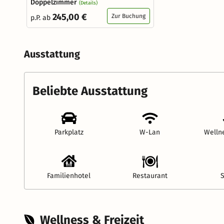
Doppelzimmer
(Details)
245,00 €
Zur Buchung
p.P. ab
Ausstattung
Beliebte Ausstattung
Parkplatz
W-Lan
Welln
Familienhotel
Restaurant
Wellness & Freizeit