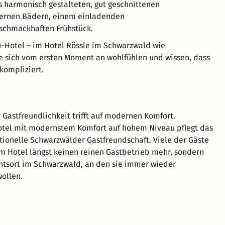
us harmonisch gestalteten, gut geschnittenen
rnen Bädern, einem einladenden
schmackhaften Frühstück.
ne-Hotel – im Hotel Rössle im Schwarzwald wie
e sich vom ersten Moment an wohlfühlen und wissen, dass
nkompliziert.
Gastfreundlichkeit trifft auf modernen Komfort.
otel mit modernstem Komfort auf hohem Niveau pflegt das
itionelle Schwarzwälder Gastfreundschaft. Viele der Gäste
m Hotel längst keinen reinen Gastbetrieb mehr, sondern
htsort im Schwarzwald, an den sie immer wieder
ollen.