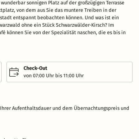
 wunderbar sonnigen Platz auf der großzügigen Terrasse
tplatz, von dem aus Sie das muntere Treiben in der
tstadt entspannt beobachten können. Und was ist ein
warzwald ohne ein Stück Schwarzwälder-Kirsch? Im
 können Sie von der Spezialität naschen, die es bis in
Check-Out
von 07:00 Uhr bis 11:00 Uhr
h Ihrer Aufenthaltsdauer und dem Übernachtungspreis und