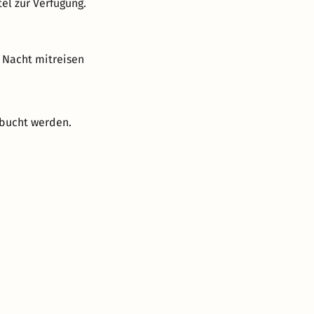
el zur Verfügung.
 Nacht mitreisen
ebucht werden.