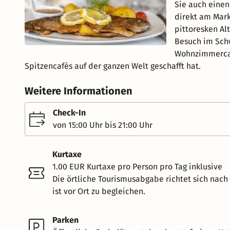
Sie auch einen
direkt am Mark
pittoresken Al
Besuch im Sch
Wohnzimmercafé
Spitzencafés auf der ganzen Welt geschafft hat.
Weitere Informationen
Check-In
von 15:00 Uhr bis 21:00 Uhr
Kurtaxe
1.00 EUR Kurtaxe pro Person pro Tag inklusive
Die örtliche Tourismusabgabe richtet sich nac
ist vor Ort zu begleichen.
Parken