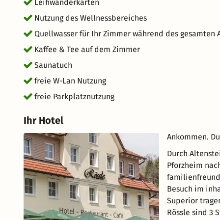
Leihwanderkarten
Nutzung des Wellnessbereiches
Quellwasser für Ihr Zimmer während des gesamten 
Kaffee & Tee auf dem Zimmer
Saunatuch
freie W-Lan Nutzung
freie Parkplatznutzung
Ihr Hotel
Ankommen. Dur
Durch Altenste
Pforzheim nach
familienfreund
Besuch im inha
Superior trage
Rössle sind 3 