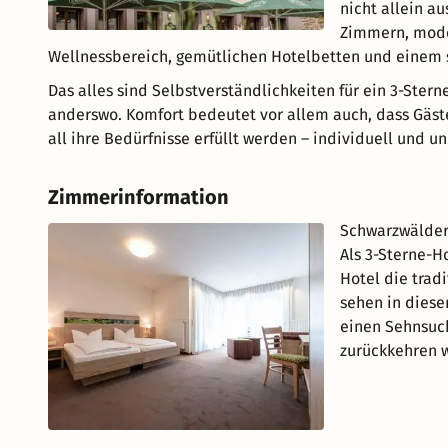
nicht allein a
Zimmern, mode
Wellnessbereich, gemütlichen Hotelbetten und einem 
Das alles sind Selbstverständlichkeiten für ein 3-Ster
anderswo. Komfort bedeutet vor allem auch, dass Gäst
all ihre Bedürfnisse erfüllt werden – individuell und u
Zimmerinformation
Schwarzwälder 
Als 3-Sterne-H
Hotel die trad
sehen in diese
einen Sehnsuc
zurückkehren w