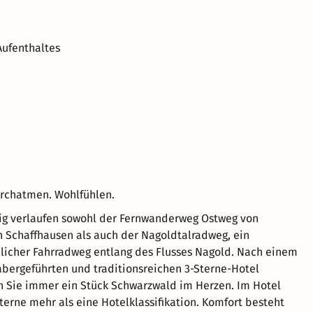
Aufenthaltes
chatmen. Wohlfühlen.
ig verlaufen sowohl der Fernwanderweg Ostweg von
 Schaffhausen als auch der Nagoldtalradweg, ein
licher Fahrradweg entlang des Flusses Nagold. Nach einem
bergeführten und traditionsreichen 3-Sterne-Hotel
n Sie immer ein Stück Schwarzwald im Herzen. Im Hotel
Sterne mehr als eine Hotelklassifikation. Komfort besteht