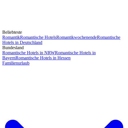
Beliebteste
Romantik
Romantische Hotels
Romantikwochenende
Romantische
Hotels in Deutschland
Bundesland
Romantische Hotels in NRW
Romantische Hotels in
Bayern
Romantische Hotels in Hessen
Familienurlaub