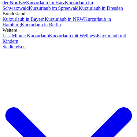
der Nordsee
Kurzurlaub im Harz
Kurzurlaub im
Schwarzwald
Kurzurlaub im Spreewald
Kurzurlaub in Dresden
Bundesland
Kurzurlaub in Bayern
Kurzurlaub in NRW
Kurzurlaub in
Hamburg
Kurzurlaub in Berlin
Weitere
Last Minute Kurzurlaub
Kurzurlaub mit Wellness
Kurzurlaub mit
Kindern
Städtereisen