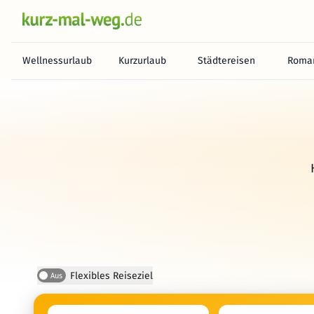
Wellnessurlaub
Kurzurlaub
Städtereisen
Roman
Flexibles Reiseziel
Aus