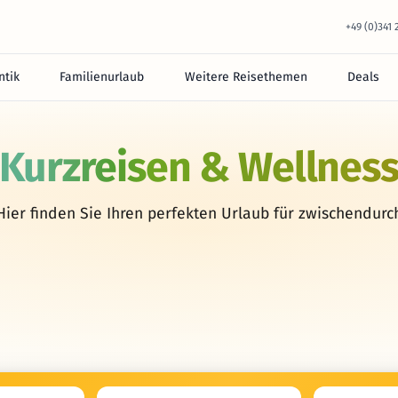
+49 (0)341
tik
Familienurlaub
Weitere Reisethemen
Deals
Kurzreisen & Wellnes
Hier finden Sie Ihren perfekten Urlaub für zwischendurc