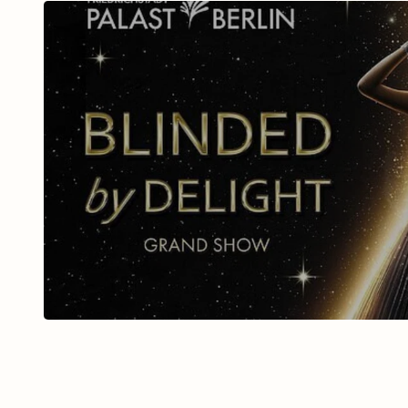
BLINDED BY DELIGHT Fri
Palast mit Ticket u