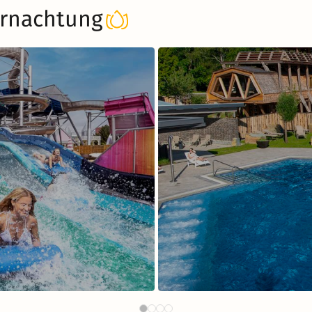
rnachtung