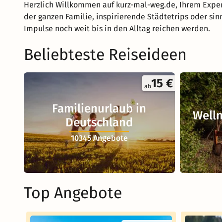
Herzlich Willkommen auf kurz-mal-weg.de, Ihrem Exper
der ganzen Familie, inspirierende Städtetrips oder sin
Impulse noch weit bis in den Alltag reichen werden.
Beliebteste Reiseideen
15 €
ab
Familienurlaub in
Welln
Deutschland
10345 Angebote
Top Angebote