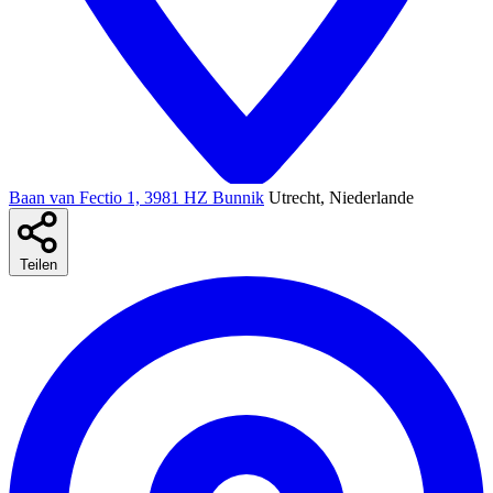
Baan van Fectio 1, 3981 HZ Bunnik
Utrecht, Niederlande
Teilen