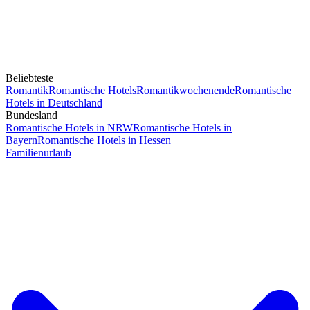
Beliebteste
Romantik
Romantische Hotels
Romantikwochenende
Romantische
Hotels in Deutschland
Bundesland
Romantische Hotels in NRW
Romantische Hotels in
Bayern
Romantische Hotels in Hessen
Familienurlaub