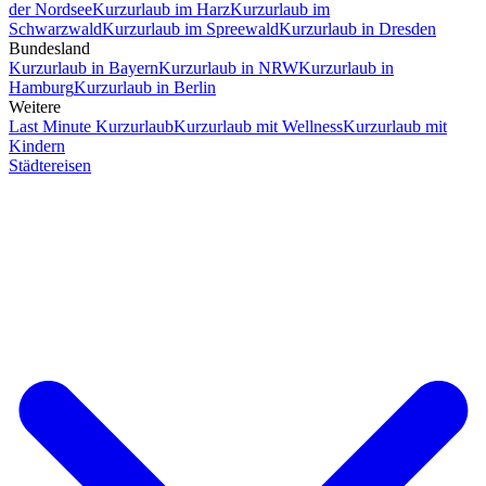
der Nordsee
Kurzurlaub im Harz
Kurzurlaub im
Schwarzwald
Kurzurlaub im Spreewald
Kurzurlaub in Dresden
Bundesland
Kurzurlaub in Bayern
Kurzurlaub in NRW
Kurzurlaub in
Hamburg
Kurzurlaub in Berlin
Weitere
Last Minute Kurzurlaub
Kurzurlaub mit Wellness
Kurzurlaub mit
Kindern
Städtereisen