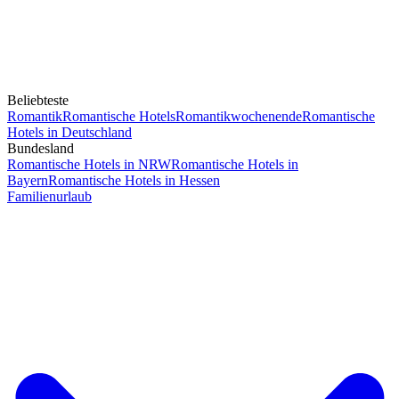
Beliebteste
Romantik
Romantische Hotels
Romantikwochenende
Romantische
Hotels in Deutschland
Bundesland
Romantische Hotels in NRW
Romantische Hotels in
Bayern
Romantische Hotels in Hessen
Familienurlaub