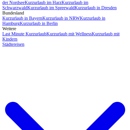
der Nordsee
Kurzurlaub im Harz
Kurzurlaub im
Schwarzwald
Kurzurlaub im Spreewald
Kurzurlaub in Dresden
Bundesland
Kurzurlaub in Bayern
Kurzurlaub in NRW
Kurzurlaub in
Hamburg
Kurzurlaub in Berlin
Weitere
Last Minute Kurzurlaub
Kurzurlaub mit Wellness
Kurzurlaub mit
Kindern
Städtereisen