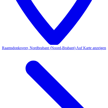
Raamsdonksveer, Nordbrabant (Noord-Brabant)
Auf Karte anzeigen