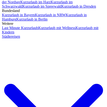
der Nordsee
Kurzurlaub im Harz
Kurzurlaub im
Schwarzwald
Kurzurlaub im Spreewald
Kurzurlaub in Dresden
Bundesland
Kurzurlaub in Bayern
Kurzurlaub in NRW
Kurzurlaub in
Hamburg
Kurzurlaub in Berlin
Weitere
Last Minute Kurzurlaub
Kurzurlaub mit Wellness
Kurzurlaub mit
Kindern
Städtereisen