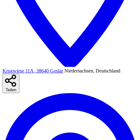
Krugwiese 11A, 38640 Goslar
Niedersachsen, Deutschland
Teilen