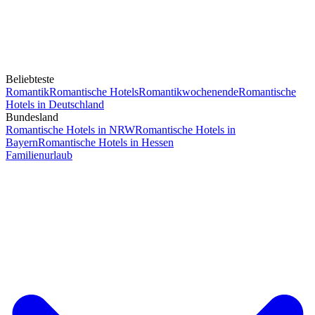
Beliebteste
Romantik
Romantische Hotels
Romantikwochenende
Romantische
Hotels in Deutschland
Bundesland
Romantische Hotels in NRW
Romantische Hotels in
Bayern
Romantische Hotels in Hessen
Familienurlaub