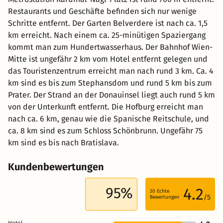
Restaurants und Geschäfte befinden sich nur wenige
Schritte entfernt. Der Garten Belverdere ist nach ca. 1,5
km erreicht. Nach einem ca. 25-minütigen Spaziergang
kommt man zum Hundertwasserhaus. Der Bahnhof Wien-
Mitte ist ungefähr 2 km vom Hotel entfernt gelegen und
das Touristenzentrum erreicht man nach rund 3 km. Ca. 4
km sind es bis zum Stephansdom und rund 5 km bis zum
Prater. Der Strand an der Donauinsel liegt auch rund 5 km
von der Unterkunft entfernt. Die Hofburg erreicht man
nach ca. 6 km, genau wie die Spanische Reitschule, und
ca. 8 km sind es zum Schloss Schönbrunn. Ungefähr 75
km sind es bis nach Bratislava.
Kundenbewertungen
95%
4.2
20
Echte
/5
Bewertungen
Hotel