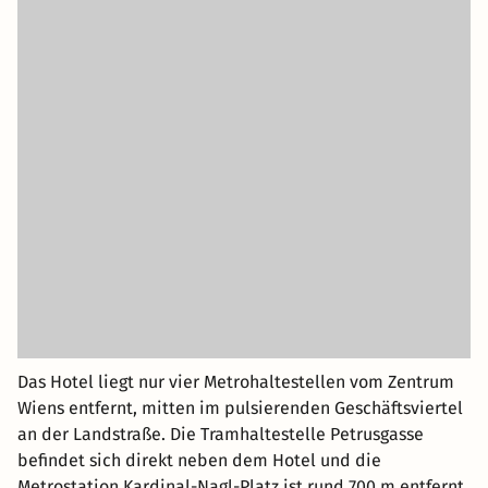
Das Hotel liegt nur vier Metrohaltestellen vom Zentrum
Wiens entfernt, mitten im pulsierenden Geschäftsviertel
an der Landstraße. Die Tramhaltestelle Petrusgasse
befindet sich direkt neben dem Hotel und die
Metrostation Kardinal-Nagl-Platz ist rund 700 m entfernt.