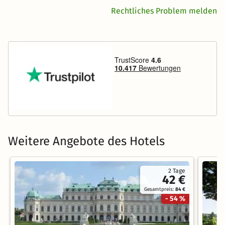
Rechtliches Problem melden
Weitere Angebote des Hotels
2 Tage
42 €
Gesamtpreis:
84 €
- 54 %