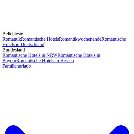
Beliebteste
Romantik
Romantische Hotels
Romantikwochenende
Romantische
Hotels in Deutschland
Bundesland
Romantische Hotels in NRW
Romantische Hotels in
Bayern
Romantische Hotels in Hessen
Familienurlaub