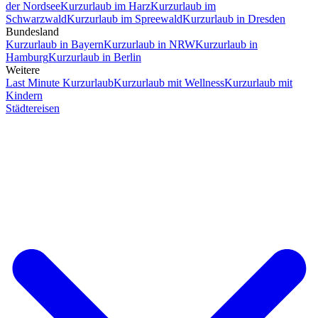
der Nordsee
Kurzurlaub im Harz
Kurzurlaub im
Schwarzwald
Kurzurlaub im Spreewald
Kurzurlaub in Dresden
Bundesland
Kurzurlaub in Bayern
Kurzurlaub in NRW
Kurzurlaub in
Hamburg
Kurzurlaub in Berlin
Weitere
Last Minute Kurzurlaub
Kurzurlaub mit Wellness
Kurzurlaub mit
Kindern
Städtereisen