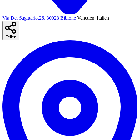
Via Del Sagittario,26, 30028 Bibione
Venetien, Italien
Teilen