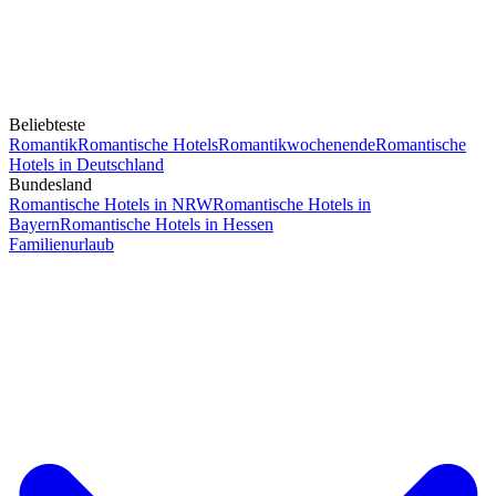
Beliebteste
Romantik
Romantische Hotels
Romantikwochenende
Romantische
Hotels in Deutschland
Bundesland
Romantische Hotels in NRW
Romantische Hotels in
Bayern
Romantische Hotels in Hessen
Familienurlaub