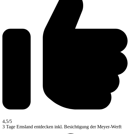
4,5
/5
3 Tage Emsland entdecken inkl. Besichtigung der Meyer-Werft