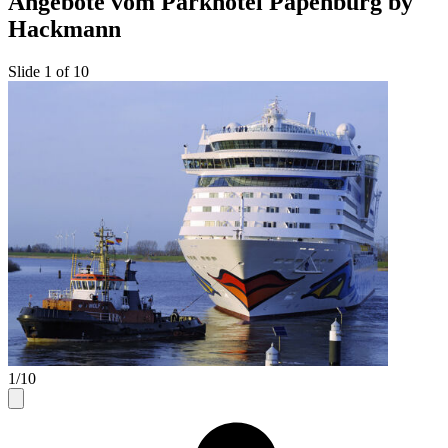
Angebote vom Parkhotel Papenburg by
Hackmann
Slide 1 of 10
1/10