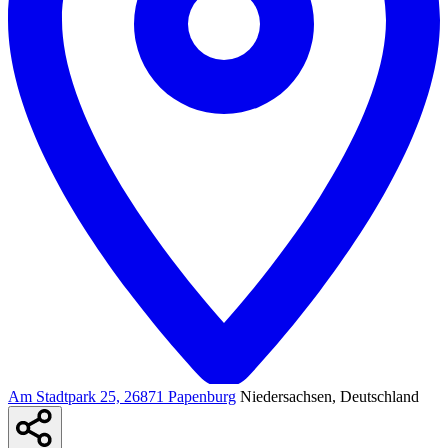
Am Stadtpark 25, 26871 Papenburg
Niedersachsen, Deutschland