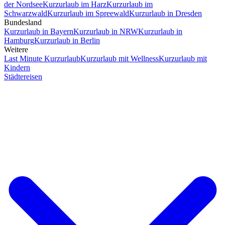
der Nordsee
Kurzurlaub im Harz
Kurzurlaub im
Schwarzwald
Kurzurlaub im Spreewald
Kurzurlaub in Dresden
Bundesland
Kurzurlaub in Bayern
Kurzurlaub in NRW
Kurzurlaub in
Hamburg
Kurzurlaub in Berlin
Weitere
Last Minute Kurzurlaub
Kurzurlaub mit Wellness
Kurzurlaub mit
Kindern
Städtereisen