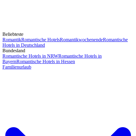
Beliebteste
Romantik
Romantische Hotels
Romantikwochenende
Romantische
Hotels in Deutschland
Bundesland
Romantische Hotels in NRW
Romantische Hotels in
Bayern
Romantische Hotels in Hessen
Familienurlaub