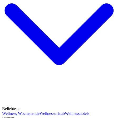
Beliebteste
Wellness Wochenende
Wellnessurlaub
Wellnesshotels