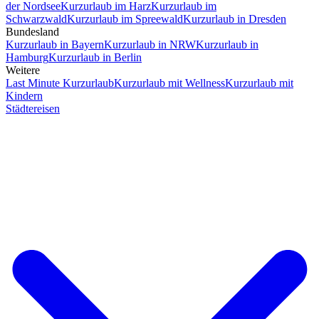
der Nordsee
Kurzurlaub im Harz
Kurzurlaub im
Schwarzwald
Kurzurlaub im Spreewald
Kurzurlaub in Dresden
Bundesland
Kurzurlaub in Bayern
Kurzurlaub in NRW
Kurzurlaub in
Hamburg
Kurzurlaub in Berlin
Weitere
Last Minute Kurzurlaub
Kurzurlaub mit Wellness
Kurzurlaub mit
Kindern
Städtereisen