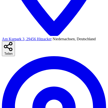
Am Kurpark 3, 29456 Hitzacker
Niedersachsen, Deutschland
Teilen