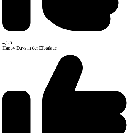
4,1
/5
Happy Days in der Elbtalaue