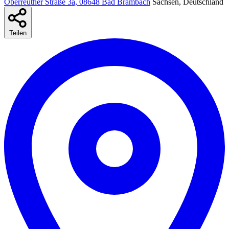
Oberreuther Straße 3a, 08648 Bad Brambach
Sachsen, Deutschland
Teilen