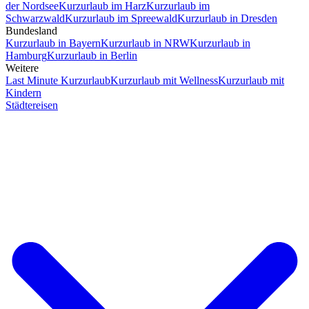
der Nordsee
Kurzurlaub im Harz
Kurzurlaub im
Schwarzwald
Kurzurlaub im Spreewald
Kurzurlaub in Dresden
Bundesland
Kurzurlaub in Bayern
Kurzurlaub in NRW
Kurzurlaub in
Hamburg
Kurzurlaub in Berlin
Weitere
Last Minute Kurzurlaub
Kurzurlaub mit Wellness
Kurzurlaub mit
Kindern
Städtereisen