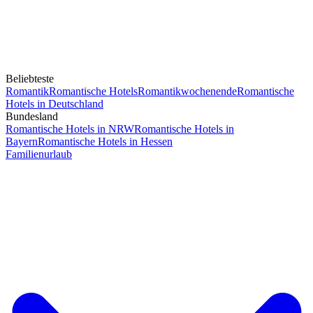
Beliebteste
Romantik
Romantische Hotels
Romantikwochenende
Romantische
Hotels in Deutschland
Bundesland
Romantische Hotels in NRW
Romantische Hotels in
Bayern
Romantische Hotels in Hessen
Familienurlaub