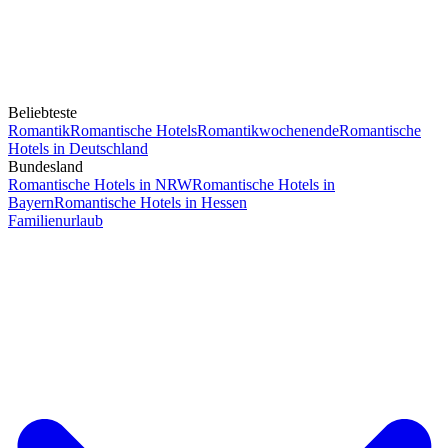
Beliebteste
Romantik
Romantische Hotels
Romantikwochenende
Romantische
Hotels in Deutschland
Bundesland
Romantische Hotels in NRW
Romantische Hotels in
Bayern
Romantische Hotels in Hessen
Familienurlaub