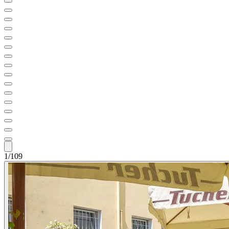
1/109