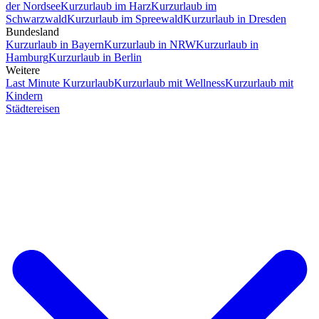
der Nordsee
Kurzurlaub im Harz
Kurzurlaub im
Schwarzwald
Kurzurlaub im Spreewald
Kurzurlaub in Dresden
Bundesland
Kurzurlaub in Bayern
Kurzurlaub in NRW
Kurzurlaub in
Hamburg
Kurzurlaub in Berlin
Weitere
Last Minute Kurzurlaub
Kurzurlaub mit Wellness
Kurzurlaub mit
Kindern
Städtereisen