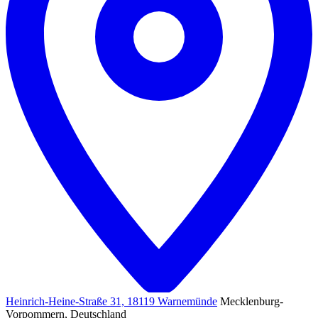
Heinrich-Heine-Straße 31, 18119 Warnemünde
Mecklenburg-
Vorpommern, Deutschland