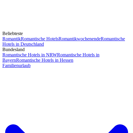
Beliebteste
Romantik
Romantische Hotels
Romantikwochenende
Romantische
Hotels in Deutschland
Bundesland
Romantische Hotels in NRW
Romantische Hotels in
Bayern
Romantische Hotels in Hessen
Familienurlaub