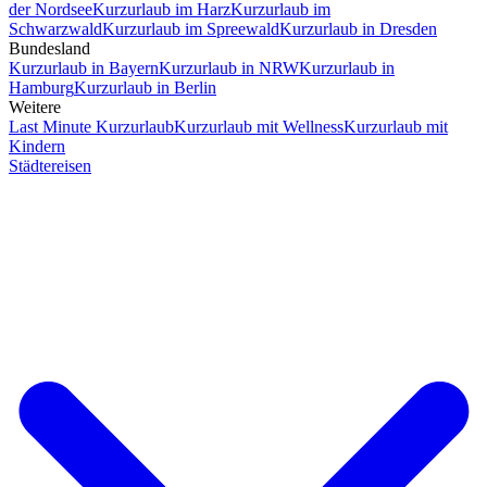
der Nordsee
Kurzurlaub im Harz
Kurzurlaub im
Schwarzwald
Kurzurlaub im Spreewald
Kurzurlaub in Dresden
Bundesland
Kurzurlaub in Bayern
Kurzurlaub in NRW
Kurzurlaub in
Hamburg
Kurzurlaub in Berlin
Weitere
Last Minute Kurzurlaub
Kurzurlaub mit Wellness
Kurzurlaub mit
Kindern
Städtereisen