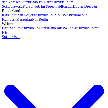
der Nordsee
Kurzurlaub im Harz
Kurzurlaub im
Schwarzwald
Kurzurlaub im Spreewald
Kurzurlaub in Dresden
Bundesland
Kurzurlaub in Bayern
Kurzurlaub in NRW
Kurzurlaub in
Hamburg
Kurzurlaub in Berlin
Weitere
Last Minute Kurzurlaub
Kurzurlaub mit Wellness
Kurzurlaub mit
Kindern
Städtereisen