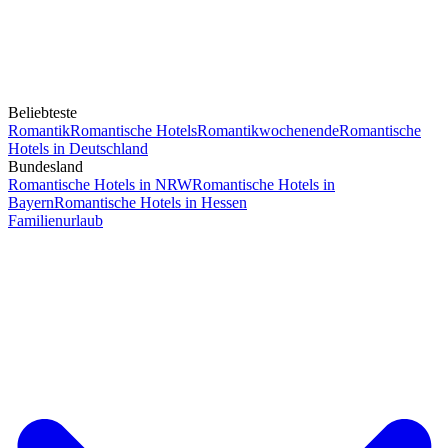
Beliebteste
Romantik
Romantische Hotels
Romantikwochenende
Romantische
Hotels in Deutschland
Bundesland
Romantische Hotels in NRW
Romantische Hotels in
Bayern
Romantische Hotels in Hessen
Familienurlaub