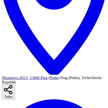
Mozartova 261/1, 15000 Prag (Praha)
Prag (Praha), Tschechische
Republik
Teilen