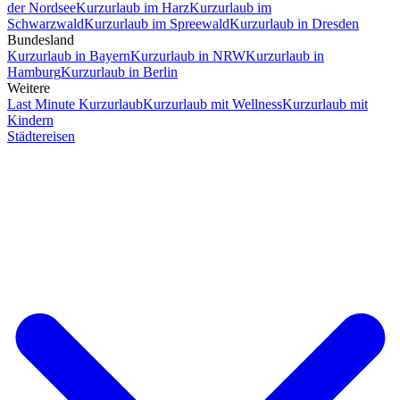
der Nordsee
Kurzurlaub im Harz
Kurzurlaub im
Schwarzwald
Kurzurlaub im Spreewald
Kurzurlaub in Dresden
Bundesland
Kurzurlaub in Bayern
Kurzurlaub in NRW
Kurzurlaub in
Hamburg
Kurzurlaub in Berlin
Weitere
Last Minute Kurzurlaub
Kurzurlaub mit Wellness
Kurzurlaub mit
Kindern
Städtereisen