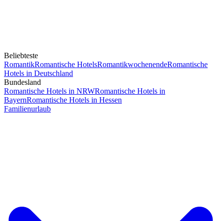
Beliebteste
Romantik
Romantische Hotels
Romantikwochenende
Romantische
Hotels in Deutschland
Bundesland
Romantische Hotels in NRW
Romantische Hotels in
Bayern
Romantische Hotels in Hessen
Familienurlaub