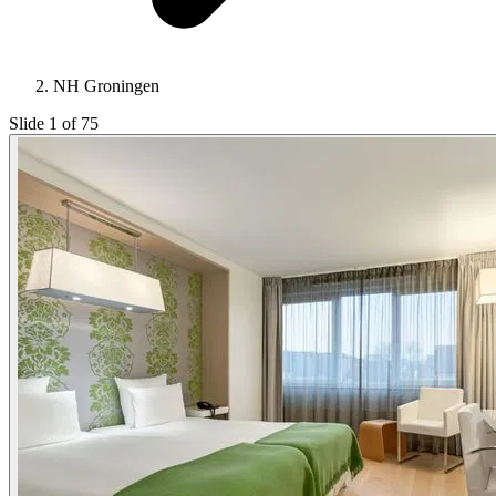
NH Groningen
Slide 1 of 75