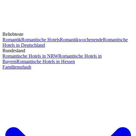
Beliebteste
Romantik
Romantische Hotels
Romantikwochenende
Romantische
Hotels in Deutschland
Bundesland
Romantische Hotels in NRW
Romantische Hotels in
Bayern
Romantische Hotels in Hessen
Familienurlaub