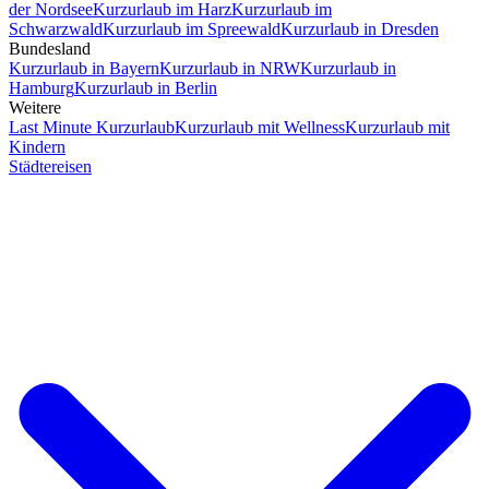
der Nordsee
Kurzurlaub im Harz
Kurzurlaub im
Schwarzwald
Kurzurlaub im Spreewald
Kurzurlaub in Dresden
Bundesland
Kurzurlaub in Bayern
Kurzurlaub in NRW
Kurzurlaub in
Hamburg
Kurzurlaub in Berlin
Weitere
Last Minute Kurzurlaub
Kurzurlaub mit Wellness
Kurzurlaub mit
Kindern
Städtereisen