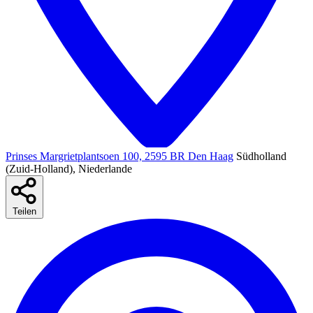
Prinses Margrietplantsoen 100, 2595 BR Den Haag
Südholland
(Zuid-Holland), Niederlande
Teilen