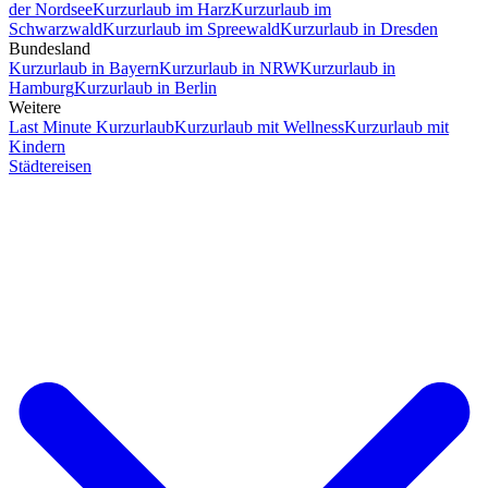
der Nordsee
Kurzurlaub im Harz
Kurzurlaub im
Schwarzwald
Kurzurlaub im Spreewald
Kurzurlaub in Dresden
Bundesland
Kurzurlaub in Bayern
Kurzurlaub in NRW
Kurzurlaub in
Hamburg
Kurzurlaub in Berlin
Weitere
Last Minute Kurzurlaub
Kurzurlaub mit Wellness
Kurzurlaub mit
Kindern
Städtereisen