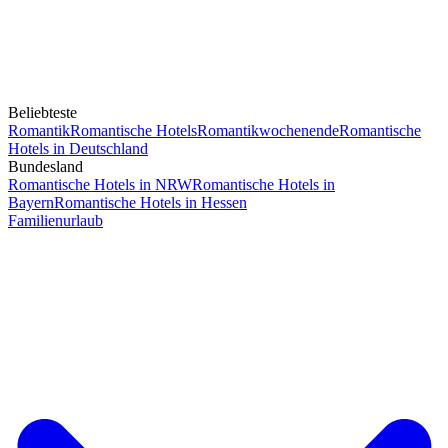
Beliebteste
Romantik
Romantische Hotels
Romantikwochenende
Romantische
Hotels in Deutschland
Bundesland
Romantische Hotels in NRW
Romantische Hotels in
Bayern
Romantische Hotels in Hessen
Familienurlaub