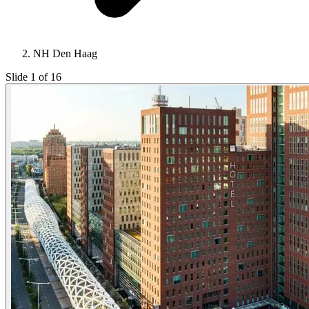
NH Den Haag
Slide 1 of 16