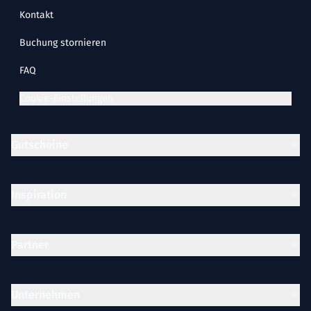
Kontakt
Buchung stornieren
FAQ
Cookie-Einstellungen
Gutscheine
Inspiration
Partner
Unternehmen