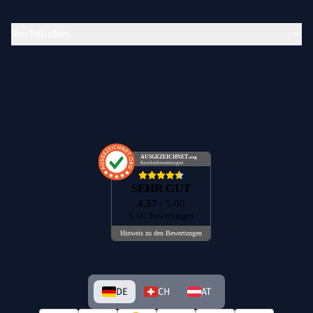
Rechtliches
AUSGEZEICHNET
.org
Kundenbewertungen
SEHR GUT
4.57
/ 5.00
5.347 Bewertungen
Hinweis zu den Bewertungen
DE
CH
AT