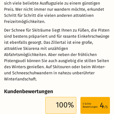
sich viele beliebte Ausflugsziele zu einem günstigen
Preis. Wer nicht immer nur wandern möchte, erkundet
Schritt für Schritt die vielen anderen attraktiven
Freizeitmöglichkeiten.
Der Schnee für Skiträume liegt Ihnen zu Füßen, die Pisten
sind bestens präpariert und für rasante Einkehrschwünge
ist ebenfalls gesorgt. Das Zillertal ist eine große,
attraktive Skiarena mit unzähligen
Abfahrtsmöglichkeiten. Aber neben der fröhlichen
Pistengaudi können Sie auch ausgiebig die stillen Seiten
des Winters genießen. Auf Skitouren oder beim Winter-
und Schneeschuhwandern in nahezu unberührter
Winterlandschaft.
Kundenbewertungen
100%
4
5
Echte
/5
Bewertungen