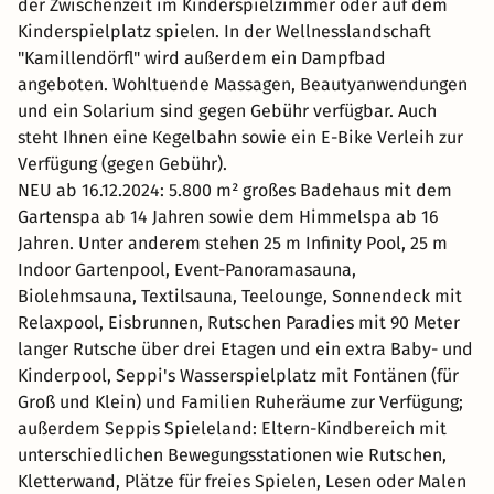
der Zwischenzeit im Kinderspielzimmer oder auf dem
Kinderspielplatz spielen. In der Wellnesslandschaft
"Kamillendörfl" wird außerdem ein Dampfbad
angeboten. Wohltuende Massagen, Beautyanwendungen
und ein Solarium sind gegen Gebühr verfügbar. Auch
steht Ihnen eine Kegelbahn sowie ein E-Bike Verleih zur
Verfügung (gegen Gebühr).
NEU ab 16.12.2024: 5.800 m² großes Badehaus mit dem
Gartenspa ab 14 Jahren sowie dem Himmelspa ab 16
Jahren. Unter anderem stehen 25 m Infinity Pool, 25 m
Indoor Gartenpool, Event-Panoramasauna,
Biolehmsauna, Textilsauna, Teelounge, Sonnendeck mit
Relaxpool, Eisbrunnen, Rutschen Paradies mit 90 Meter
langer Rutsche über drei Etagen und ein extra Baby- und
Kinderpool, Seppi's Wasserspielplatz mit Fontänen (für
Groß und Klein) und Familien Ruheräume zur Verfügung;
außerdem Seppis Spieleland: Eltern-Kindbereich mit
unterschiedlichen Bewegungsstationen wie Rutschen,
Kletterwand, Plätze für freies Spielen, Lesen oder Malen