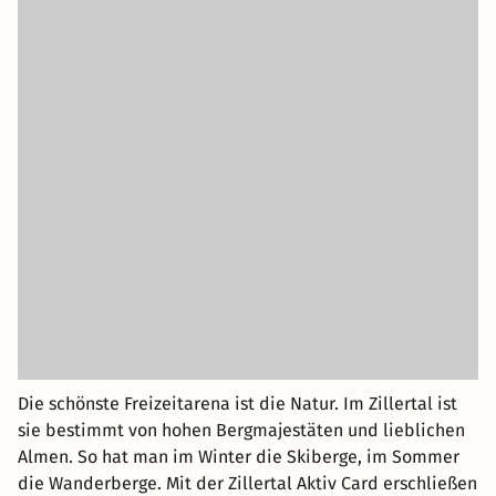
Die schönste Freizeitarena ist die Natur. Im Zillertal ist
sie bestimmt von hohen Bergmajestäten und lieblichen
Almen. So hat man im Winter die Skiberge, im Sommer
die Wanderberge. Mit der Zillertal Aktiv Card erschließen