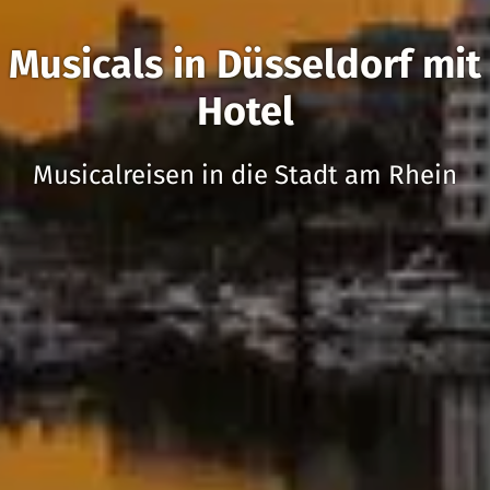
Musicals in Düsseldorf mit
Hotel
Musicalreisen in die Stadt am Rhein