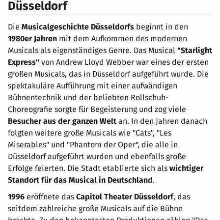
Düsseldorf
Die
Musicalgeschichte Düsseldorfs
beginnt in den
1980er Jahren
mit dem Aufkommen des modernen
Musicals als eigenständiges Genre. Das Musical
"Starlight
Express"
von Andrew Lloyd Webber war eines der ersten
großen Musicals, das in Düsseldorf aufgeführt wurde. Die
spektakuläre Aufführung mit einer aufwändigen
Bühnentechnik und der beliebten Rollschuh-
Choreografie sorgte für Begeisterung und zog viele
Besucher aus der ganzen Welt
an. In den Jahren danach
folgten weitere große Musicals wie "Cats", "Les
Miserables" und "Phantom der Oper", die alle in
Düsseldorf aufgeführt wurden und ebenfalls große
Erfolge feierten. Die Stadt etablierte sich als
wichtiger
Standort für das Musical in Deutschland
.
1996
eröffnete das
Capitol Theater Düsseldorf
, das
seitdem zahlreiche große Musicals auf die Bühne