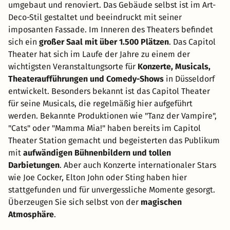
umgebaut und renoviert. Das Gebäude selbst ist im Art-
Deco-Stil gestaltet und beeindruckt mit seiner
imposanten Fassade. Im Inneren des Theaters befindet
sich ein
großer Saal mit über 1.500 Plätzen
. Das Capitol
Theater hat sich im Laufe der Jahre zu einem der
wichtigsten Veranstaltungsorte für
Konzerte, Musicals,
Theateraufführungen und Comedy-Shows
in Düsseldorf
entwickelt. Besonders bekannt ist das Capitol Theater
für seine Musicals, die regelmäßig hier aufgeführt
werden. Bekannte Produktionen wie "Tanz der Vampire",
"Cats" oder "Mamma Mia!" haben bereits im Capitol
Theater Station gemacht und begeisterten das Publikum
mit
aufwändigen Bühnenbildern und tollen
Darbietungen
. Aber auch Konzerte internationaler Stars
wie Joe Cocker, Elton John oder Sting haben hier
stattgefunden und für unvergessliche Momente gesorgt.
Überzeugen Sie sich selbst von der
magischen
Atmosphäre
.