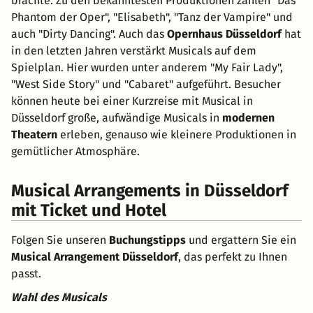
brachte. Zu den bekanntesten Produktionen zählen "Das
Phantom der Oper", "Elisabeth", "Tanz der Vampire" und
auch "Dirty Dancing". Auch das
Opernhaus Düsseldorf
hat
in den letzten Jahren verstärkt Musicals auf dem
Spielplan. Hier wurden unter anderem "My Fair Lady",
"West Side Story" und "Cabaret" aufgeführt. Besucher
können heute bei einer Kurzreise mit Musical in
Düsseldorf große, aufwändige Musicals in
modernen
Theatern
erleben, genauso wie kleinere Produktionen in
gemütlicher Atmosphäre.
Musical Arrangements in Düsseldorf
mit Ticket und Hotel
Folgen Sie unseren
Buchungstipps
und ergattern Sie ein
Musical Arrangement Düsseldorf
, das perfekt zu Ihnen
passt.
Wahl des Musicals