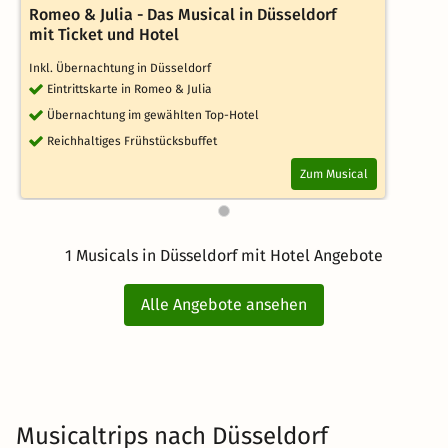
Romeo & Julia - Das Musical in Düsseldorf
mit Ticket und Hotel
Inkl. Übernachtung in Düsseldorf
Eintrittskarte in Romeo & Julia
Übernachtung im gewählten Top-Hotel
Reichhaltiges Frühstücksbuffet
Zum Musical
1 Musicals in Düsseldorf mit Hotel Angebote
Alle Angebote ansehen
Musicaltrips nach Düsseldorf