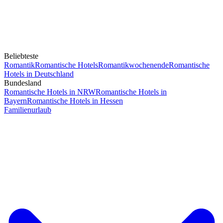
Beliebteste
Romantik
Romantische Hotels
Romantikwochenende
Romantische
Hotels in Deutschland
Bundesland
Romantische Hotels in NRW
Romantische Hotels in
Bayern
Romantische Hotels in Hessen
Familienurlaub