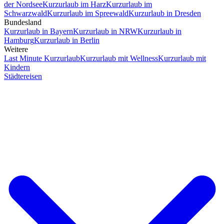
der Nordsee
Kurzurlaub im Harz
Kurzurlaub im
Schwarzwald
Kurzurlaub im Spreewald
Kurzurlaub in Dresden
Bundesland
Kurzurlaub in Bayern
Kurzurlaub in NRW
Kurzurlaub in
Hamburg
Kurzurlaub in Berlin
Weitere
Last Minute Kurzurlaub
Kurzurlaub mit Wellness
Kurzurlaub mit
Kindern
Städtereisen