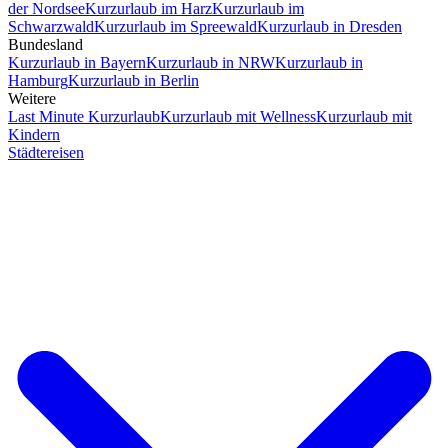
der Nordsee
Kurzurlaub im Harz
Kurzurlaub im
Schwarzwald
Kurzurlaub im Spreewald
Kurzurlaub in Dresden
Bundesland
Kurzurlaub in Bayern
Kurzurlaub in NRW
Kurzurlaub in
Hamburg
Kurzurlaub in Berlin
Weitere
Last Minute Kurzurlaub
Kurzurlaub mit Wellness
Kurzurlaub mit
Kindern
Städtereisen