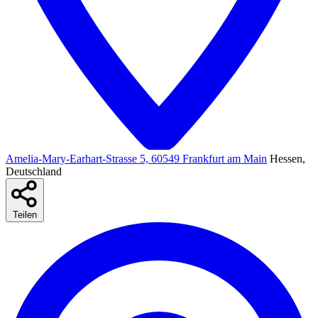
Amelia-Mary-Earhart-Strasse 5, 60549 Frankfurt am Main
Hessen,
Deutschland
Teilen