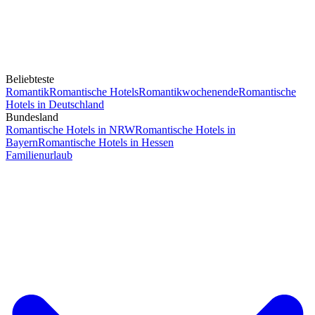
Beliebteste
Romantik
Romantische Hotels
Romantikwochenende
Romantische
Hotels in Deutschland
Bundesland
Romantische Hotels in NRW
Romantische Hotels in
Bayern
Romantische Hotels in Hessen
Familienurlaub