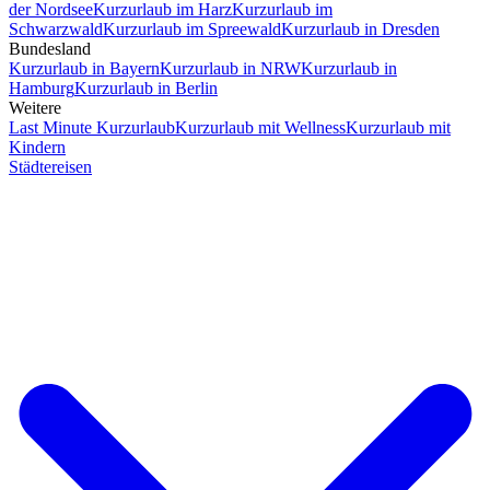
der Nordsee
Kurzurlaub im Harz
Kurzurlaub im
Schwarzwald
Kurzurlaub im Spreewald
Kurzurlaub in Dresden
Bundesland
Kurzurlaub in Bayern
Kurzurlaub in NRW
Kurzurlaub in
Hamburg
Kurzurlaub in Berlin
Weitere
Last Minute Kurzurlaub
Kurzurlaub mit Wellness
Kurzurlaub mit
Kindern
Städtereisen