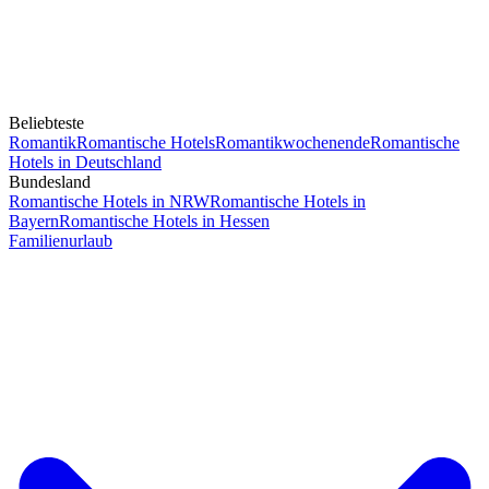
Beliebteste
Romantik
Romantische Hotels
Romantikwochenende
Romantische
Hotels in Deutschland
Bundesland
Romantische Hotels in NRW
Romantische Hotels in
Bayern
Romantische Hotels in Hessen
Familienurlaub