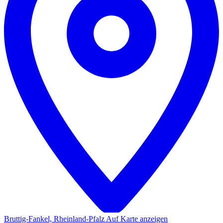
Bruttig-Fankel‎, Rheinland-Pfalz
Auf Karte anzeigen