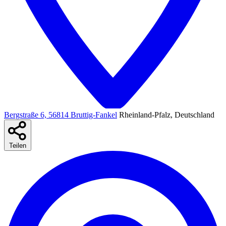
Bergstraße 6, 56814 Bruttig-Fankel‎
Rheinland-Pfalz, Deutschland
Teilen