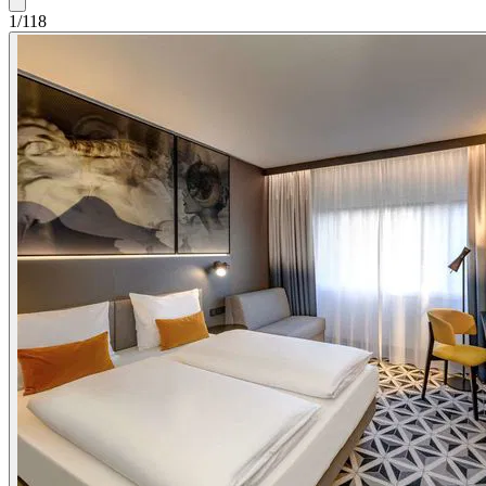
1/118