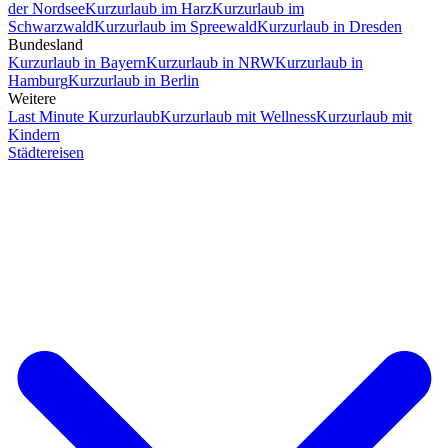
der Nordsee
Kurzurlaub im Harz
Kurzurlaub im
Schwarzwald
Kurzurlaub im Spreewald
Kurzurlaub in Dresden
Bundesland
Kurzurlaub in Bayern
Kurzurlaub in NRW
Kurzurlaub in
Hamburg
Kurzurlaub in Berlin
Weitere
Last Minute Kurzurlaub
Kurzurlaub mit Wellness
Kurzurlaub mit
Kindern
Städtereisen