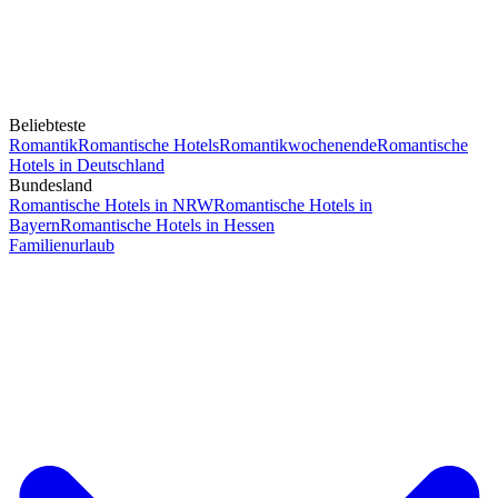
Beliebteste
Romantik
Romantische Hotels
Romantikwochenende
Romantische
Hotels in Deutschland
Bundesland
Romantische Hotels in NRW
Romantische Hotels in
Bayern
Romantische Hotels in Hessen
Familienurlaub