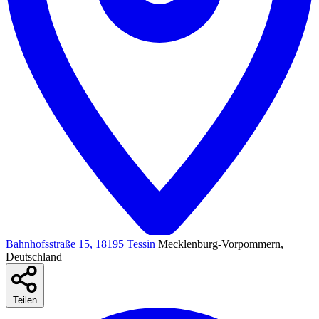
Bahnhofsstraße 15, 18195 Tessin
Mecklenburg-Vorpommern,
Deutschland
Teilen