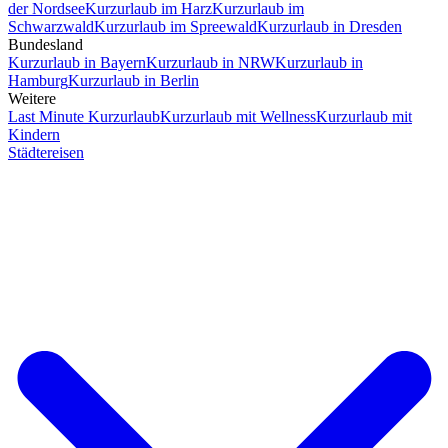
der Nordsee
Kurzurlaub im Harz
Kurzurlaub im
Schwarzwald
Kurzurlaub im Spreewald
Kurzurlaub in Dresden
Bundesland
Kurzurlaub in Bayern
Kurzurlaub in NRW
Kurzurlaub in
Hamburg
Kurzurlaub in Berlin
Weitere
Last Minute Kurzurlaub
Kurzurlaub mit Wellness
Kurzurlaub mit
Kindern
Städtereisen