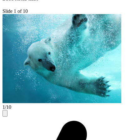
Slide 1 of 10
1/10