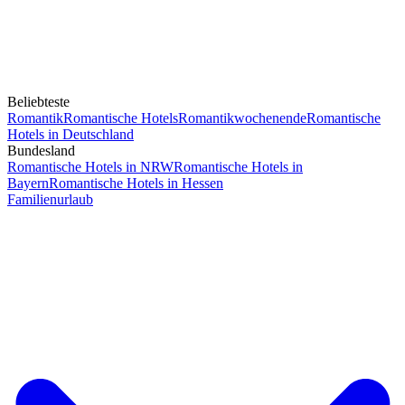
Beliebteste
Romantik
Romantische Hotels
Romantikwochenende
Romantische
Hotels in Deutschland
Bundesland
Romantische Hotels in NRW
Romantische Hotels in
Bayern
Romantische Hotels in Hessen
Familienurlaub