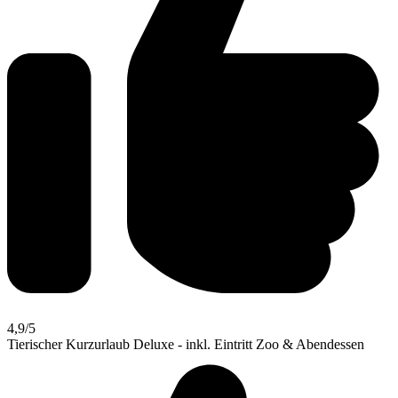
4,9
/5
Tierischer Kurzurlaub Deluxe - inkl. Eintritt Zoo & Abendessen