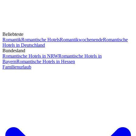
Beliebteste
Romantik
Romantische Hotels
Romantikwochenende
Romantische
Hotels in Deutschland
Bundesland
Romantische Hotels in NRW
Romantische Hotels in
Bayern
Romantische Hotels in Hessen
Familienurlaub