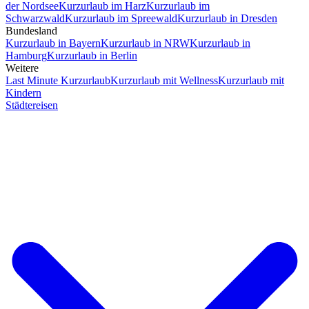
der Nordsee
Kurzurlaub im Harz
Kurzurlaub im
Schwarzwald
Kurzurlaub im Spreewald
Kurzurlaub in Dresden
Bundesland
Kurzurlaub in Bayern
Kurzurlaub in NRW
Kurzurlaub in
Hamburg
Kurzurlaub in Berlin
Weitere
Last Minute Kurzurlaub
Kurzurlaub mit Wellness
Kurzurlaub mit
Kindern
Städtereisen