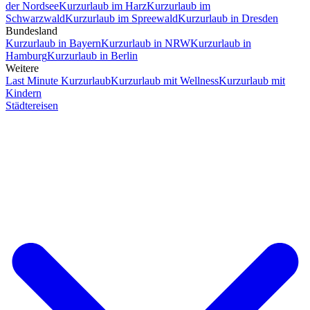
der Nordsee
Kurzurlaub im Harz
Kurzurlaub im
Schwarzwald
Kurzurlaub im Spreewald
Kurzurlaub in Dresden
Bundesland
Kurzurlaub in Bayern
Kurzurlaub in NRW
Kurzurlaub in
Hamburg
Kurzurlaub in Berlin
Weitere
Last Minute Kurzurlaub
Kurzurlaub mit Wellness
Kurzurlaub mit
Kindern
Städtereisen