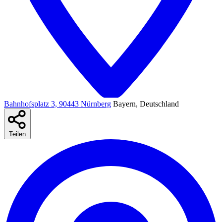
Bahnhofsplatz 3, 90443 Nürnberg
Bayern, Deutschland
Teilen