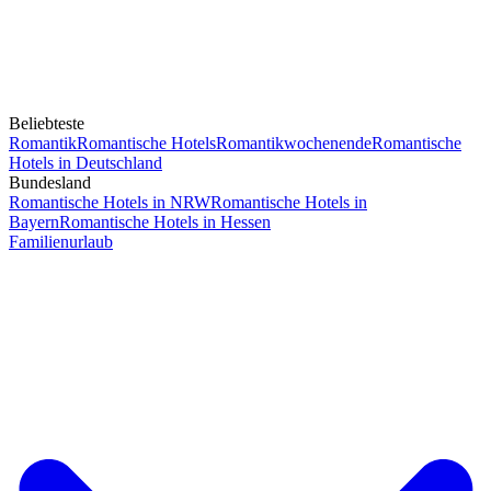
Beliebteste
Romantik
Romantische Hotels
Romantikwochenende
Romantische
Hotels in Deutschland
Bundesland
Romantische Hotels in NRW
Romantische Hotels in
Bayern
Romantische Hotels in Hessen
Familienurlaub