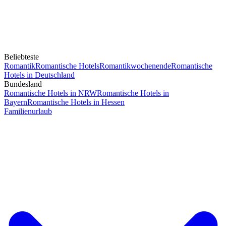
Beliebteste
Romantik
Romantische Hotels
Romantikwochenende
Romantische
Hotels in Deutschland
Bundesland
Romantische Hotels in NRW
Romantische Hotels in
Bayern
Romantische Hotels in Hessen
Familienurlaub