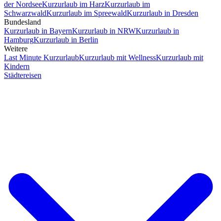
der Nordsee
Kurzurlaub im Harz
Kurzurlaub im
Schwarzwald
Kurzurlaub im Spreewald
Kurzurlaub in Dresden
Bundesland
Kurzurlaub in Bayern
Kurzurlaub in NRW
Kurzurlaub in
Hamburg
Kurzurlaub in Berlin
Weitere
Last Minute Kurzurlaub
Kurzurlaub mit Wellness
Kurzurlaub mit
Kindern
Städtereisen