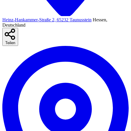
Heinz-Hankammer-Straße 2, 65232 Taunusstein
Hessen,
Deutschland
Teilen