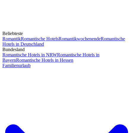
Beliebteste
Romantik
Romantische Hotels
Romantikwochenende
Romantische
Hotels in Deutschland
Bundesland
Romantische Hotels in NRW
Romantische Hotels in
Bayern
Romantische Hotels in Hessen
Familienurlaub