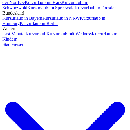
der Nordsee
Kurzurlaub im Harz
Kurzurlaub im
Schwarzwald
Kurzurlaub im Spreewald
Kurzurlaub in Dresden
Bundesland
Kurzurlaub in Bayern
Kurzurlaub in NRW
Kurzurlaub in
Hamburg
Kurzurlaub in Berlin
Weitere
Last Minute Kurzurlaub
Kurzurlaub mit Wellness
Kurzurlaub mit
Kindern
Städtereisen