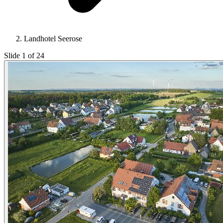
Landhotel Seerose
Slide 1 of 24