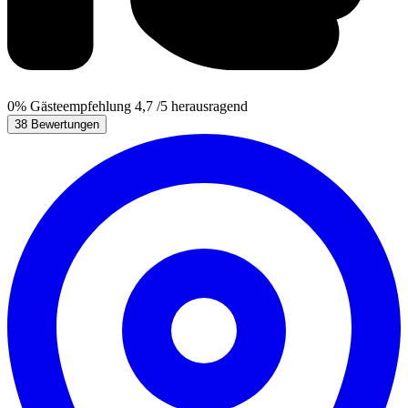
0%
Gästeempfehlung
4,7
/5
herausragend
38 Bewertungen