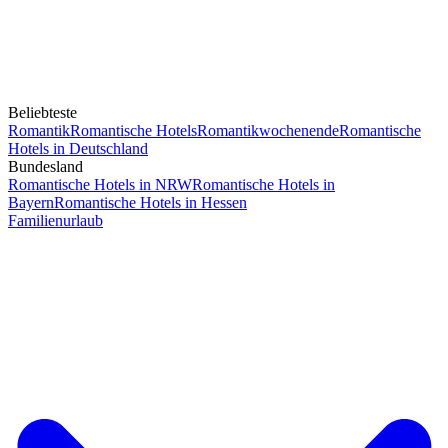
Beliebteste
Romantik
Romantische Hotels
Romantikwochenende
Romantische
Hotels in Deutschland
Bundesland
Romantische Hotels in NRW
Romantische Hotels in
Bayern
Romantische Hotels in Hessen
Familienurlaub