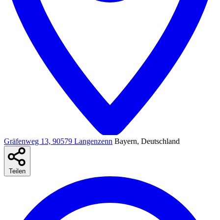
Gräfenweg 13, 90579 Langenzenn
Bayern, Deutschland
Teilen