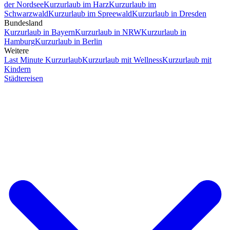
der Nordsee
Kurzurlaub im Harz
Kurzurlaub im
Schwarzwald
Kurzurlaub im Spreewald
Kurzurlaub in Dresden
Bundesland
Kurzurlaub in Bayern
Kurzurlaub in NRW
Kurzurlaub in
Hamburg
Kurzurlaub in Berlin
Weitere
Last Minute Kurzurlaub
Kurzurlaub mit Wellness
Kurzurlaub mit
Kindern
Städtereisen