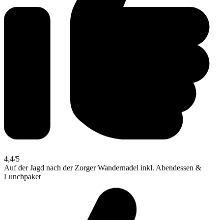
4,4
/5
Auf der Jagd nach der Zorger Wandernadel inkl. Abendessen &
Lunchpaket