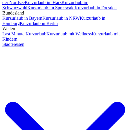
der Nordsee
Kurzurlaub im Harz
Kurzurlaub im
Schwarzwald
Kurzurlaub im Spreewald
Kurzurlaub in Dresden
Bundesland
Kurzurlaub in Bayern
Kurzurlaub in NRW
Kurzurlaub in
Hamburg
Kurzurlaub in Berlin
Weitere
Last Minute Kurzurlaub
Kurzurlaub mit Wellness
Kurzurlaub mit
Kindern
Städtereisen