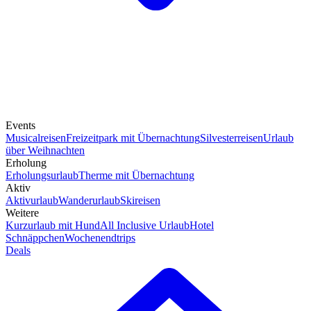
Events
Musicalreisen
Freizeitpark mit Übernachtung
Silvesterreisen
Urlaub
über Weihnachten
Erholung
Erholungsurlaub
Therme mit Übernachtung
Aktiv
Aktivurlaub
Wanderurlaub
Skireisen
Weitere
Kurzurlaub mit Hund
All Inclusive Urlaub
Hotel
Schnäppchen
Wochenendtrips
Deals