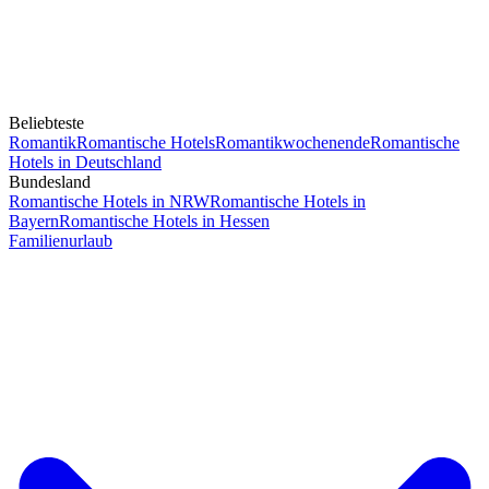
Beliebteste
Romantik
Romantische Hotels
Romantikwochenende
Romantische
Hotels in Deutschland
Bundesland
Romantische Hotels in NRW
Romantische Hotels in
Bayern
Romantische Hotels in Hessen
Familienurlaub