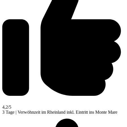
4,2
/5
3 Tage | Verwöhnzeit im Rheinland inkl. Eintritt ins Monte Mare