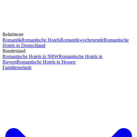
Beliebteste
Romantik
Romantische Hotels
Romantikwochenende
Romantische
Hotels in Deutschland
Bundesland
Romantische Hotels in NRW
Romantische Hotels in
Bayern
Romantische Hotels in Hessen
Familienurlaub