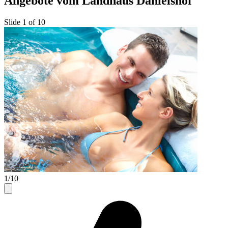
Angebote vom Landhaus Danielshof
Slide 1 of 10
1/10