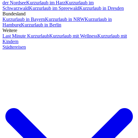
der Nordsee
Kurzurlaub im Harz
Kurzurlaub im
Schwarzwald
Kurzurlaub im Spreewald
Kurzurlaub in Dresden
Bundesland
Kurzurlaub in Bayern
Kurzurlaub in NRW
Kurzurlaub in
Hamburg
Kurzurlaub in Berlin
Weitere
Last Minute Kurzurlaub
Kurzurlaub mit Wellness
Kurzurlaub mit
Kindern
Städtereisen