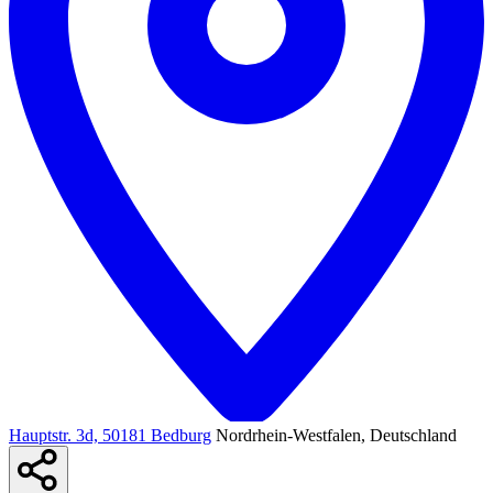
Hauptstr. 3d, 50181 Bedburg
Nordrhein-Westfalen, Deutschland