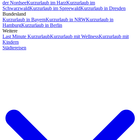
der Nordsee
Kurzurlaub im Harz
Kurzurlaub im
Schwarzwald
Kurzurlaub im Spreewald
Kurzurlaub in Dresden
Bundesland
Kurzurlaub in Bayern
Kurzurlaub in NRW
Kurzurlaub in
Hamburg
Kurzurlaub in Berlin
Weitere
Last Minute Kurzurlaub
Kurzurlaub mit Wellness
Kurzurlaub mit
Kindern
Städtereisen