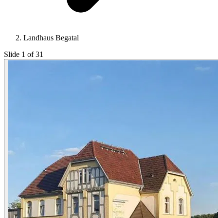
Landhaus Begatal
Slide 1 of 31