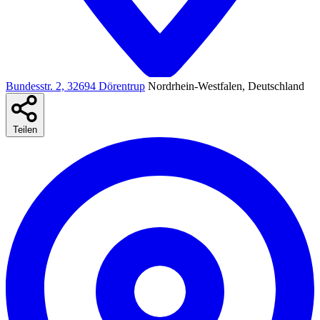
Bundesstr. 2, 32694 Dörentrup
Nordrhein-Westfalen, Deutschland
Teilen