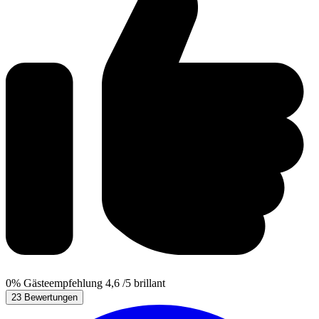
0%
Gästeempfehlung
4,6
/5
brillant
23 Bewertungen