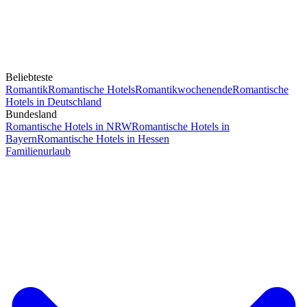
Beliebteste
Romantik
Romantische Hotels
Romantikwochenende
Romantische
Hotels in Deutschland
Bundesland
Romantische Hotels in NRW
Romantische Hotels in
Bayern
Romantische Hotels in Hessen
Familienurlaub