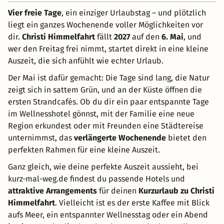
Vier freie Tage
, ein einziger Urlaubstag – und plötzlich
liegt ein ganzes Wochenende voller Möglichkeiten vor
dir.
Christi Himmelfahrt
fällt
2027
auf den
6. Mai
, und
wer den Freitag frei nimmt, startet direkt in eine kleine
Auszeit, die sich anfühlt wie echter Urlaub.
Der Mai ist dafür gemacht: Die Tage sind lang, die Natur
zeigt sich in sattem Grün, und an der Küste öffnen die
ersten Strandcafés. Ob du dir ein paar entspannte Tage
im Wellnesshotel gönnst, mit der Familie eine neue
Region erkundest oder mit Freunden eine Städtereise
unternimmst, das
verlängerte Wochenende
bietet den
perfekten Rahmen für eine kleine Auszeit.
Ganz gleich, wie deine perfekte Auszeit aussieht, bei
kurz-mal-weg.de findest du passende Hotels und
attraktive Arrangements
für deinen
Kurzurlaub zu Christi
Himmelfahrt
. Vielleicht ist es der erste Kaffee mit Blick
aufs Meer, ein entspannter Wellnesstag oder ein Abend