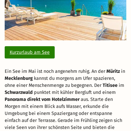
Kurzurlaub am See
Ein See im Mai ist noch angenehm ruhig. An der
Müritz
in
Mecklenburg
kannst du morgens am Ufer spazieren,
ohne einer Menschenmenge zu begegnen. Der
Titisee
im
Schwarzwald
punktet mit kühler Bergluft und einem
Panorama direkt vom Hotelzimmer
aus. Starte den
Morgen mit einem Blick aufs Wasser, erkunde die
Umgebung bei einem Spaziergang oder entspanne
einfach auf der Terrasse. Gerade im Frühling zeigen sich
viele Seen von ihrer schönsten Seite und bieten die