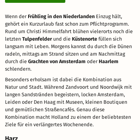
Wenn der
Frühling in den Niederlanden
Einzug hält,
gehört ein Kurzurlaub fast schon zum Pflichtprogramm.
Rund um Christi Himmelfahrt blühen vielerorts noch die
letzten
Tulpenfelder
und die
Küstenorte
füllen sich
langsam mit Leben. Morgens kannst du durch die Dünen
radeln, mittags am Strand sitzen und am Nachmittag
durch die
Grachten von Amsterdam
oder
Haarlem
schlendern.
Besonders erholsam ist dabei die Kombination aus
Natur und Stadt. Während Zandvoort und Noordwijk mit
langen Sandstränden begeistern, locken Amsterdam,
Leiden oder Den Haag mit Museen, kleinen Boutiquen
und gemütlichen Straßencafés. Genau diese
Kombination macht Holland zu einem der beliebtesten
Ziele für ein verlängertes Wochenende.
Harz