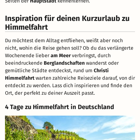
Seiten der
Hauptstadt
kennenlernen.
Inspiration für deinen Kurzurlaub zu
Himmelfahrt
Du möchtest dem Alltag entfliehen, weißt aber noch
nicht, wohin die Reise gehen soll? Ob du das verlängerte
Wochenende lieber
am Meer
verbringst, durch
beeindruckende
Berglandschaften
wanderst oder
gemütliche Städte entdeckst, rund um
Christi
Himmelfahrt
warten zahlreiche Reiseziele darauf, von dir
entdeckt zu werden. Lass dich inspirieren und finde den
Ort, der perfekt zu deiner Auszeit passt.
4 Tage zu Himmelfahrt in Deutschland