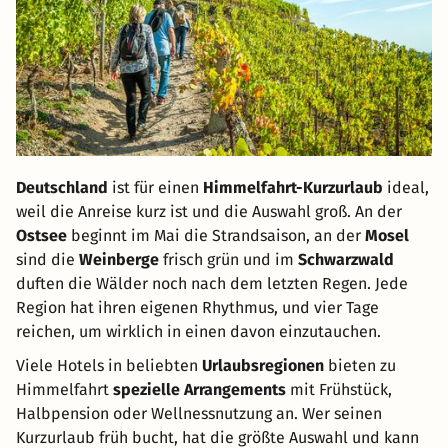
Deutschland
ist für einen
Himmelfahrt-Kurzurlaub
ideal,
weil die Anreise kurz ist und die Auswahl groß. An der
Ostsee
beginnt im Mai die Strandsaison, an der
Mosel
sind die
Weinberge
frisch grün und im
Schwarzwald
duften die Wälder noch nach dem letzten Regen. Jede
Region hat ihren eigenen Rhythmus, und vier Tage
reichen, um wirklich in einen davon einzutauchen.
Viele Hotels in beliebten
Urlaubsregionen
bieten zu
Himmelfahrt
spezielle Arrangements
mit Frühstück,
Halbpension oder Wellnessnutzung an. Wer seinen
Kurzurlaub früh bucht, hat die größte Auswahl und kann