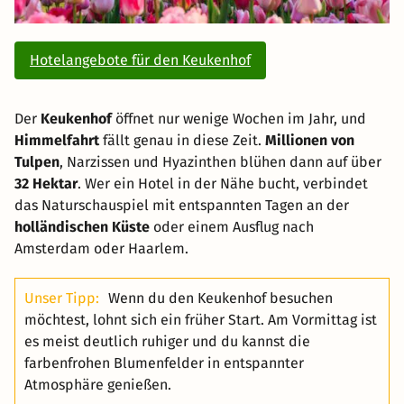
Hotelangebote für den Keukenhof
Der
Keukenhof
öffnet nur wenige Wochen im Jahr, und
Himmelfahrt
fällt genau in diese Zeit.
Millionen von
Tulpen
, Narzissen und Hyazinthen blühen dann auf über
32 Hektar
. Wer ein Hotel in der Nähe bucht, verbindet
das Naturschauspiel mit entspannten Tagen an der
holländischen Küste
oder einem Ausflug nach
Amsterdam oder Haarlem.
Unser Tipp:
Wenn du den Keukenhof besuchen
möchtest, lohnt sich ein früher Start. Am Vormittag ist
es meist deutlich ruhiger und du kannst die
farbenfrohen Blumenfelder in entspannter
Atmosphäre genießen.