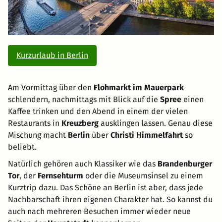
Kurzurlaub in Berlin
Am Vormittag über den
Flohmarkt im Mauerpark
schlendern, nachmittags mit Blick auf die
Spree
einen
Kaffee trinken und den Abend in einem der vielen
Restaurants in
Kreuzberg
ausklingen lassen. Genau diese
Mischung macht
Berlin
über
Christi Himmelfahrt
so
beliebt.
Natürlich gehören auch Klassiker wie das
Brandenburger
Tor
, der
Fernsehturm
oder die Museumsinsel zu einem
Kurztrip dazu. Das Schöne an Berlin ist aber, dass jede
Nachbarschaft ihren eigenen Charakter hat. So kannst du
auch nach mehreren Besuchen immer wieder neue