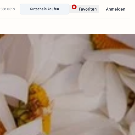
0
Anmelden
Favoriten
 2368 0099
Gutschein kaufen