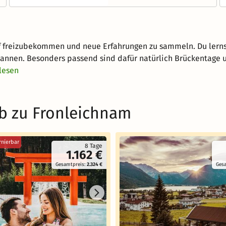
pf freizubekommen und neue Erfahrungen zu sammeln. Du lern
nnen. Besonders passend sind dafür natürlich Brückentage u
lesen
b zu Fronleichnam
rnierbar
8 Tage
1.162 €
Gesamtpreis:
2.324 €
Ges