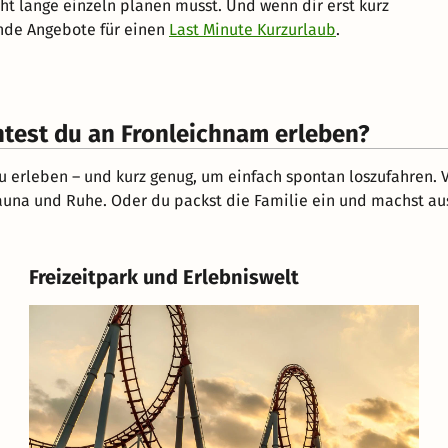
t lange einzeln planen musst. Und wenn dir erst kurz
ende Angebote für einen
Last Minute Kurzurlaub
.
test du an Fronleichnam erleben?
zu erleben – und kurz genug, um einfach spontan loszufahren. 
 Sauna und Ruhe. Oder du packst die Familie ein und machst 
Freizeitpark und Erlebniswelt