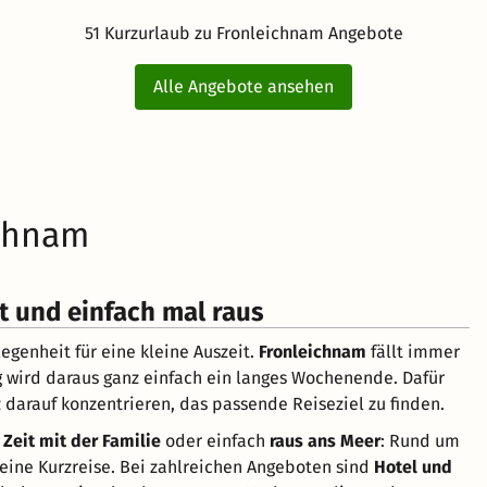
51 Kurzurlaub zu Fronleichnam Angebote
Alle Angebote ansehen
ichnam
 und einfach mal raus
genheit für eine kleine Auszeit.
Fronleichnam
fällt immer
g wird daraus ganz einfach ein langes Wochenende. Dafür
 darauf konzentrieren, das passende Reiseziel zu finden.
,
Zeit mit der Familie
oder einfach
raus ans Meer
: Rund um
leine Kurzreise. Bei zahlreichen Angeboten sind
Hotel und