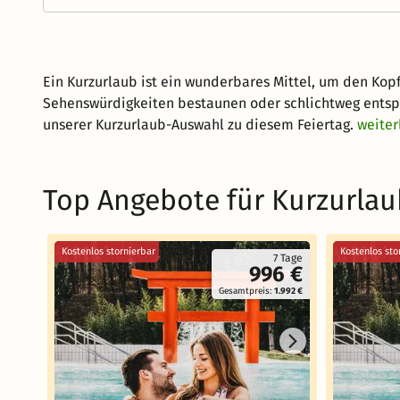
Ein Kurzurlaub ist ein wunderbares Mittel, um den Ko
Sehenswürdigkeiten bestaunen oder schlichtweg entspa
unserer Kurzurlaub-Auswahl zu diesem Feiertag.
weiter
Top Angebote für Kurzurlau
Kostenlos stornierbar
Kostenlos sto
7 Tage
996 €
Gesamtpreis:
1.992 €