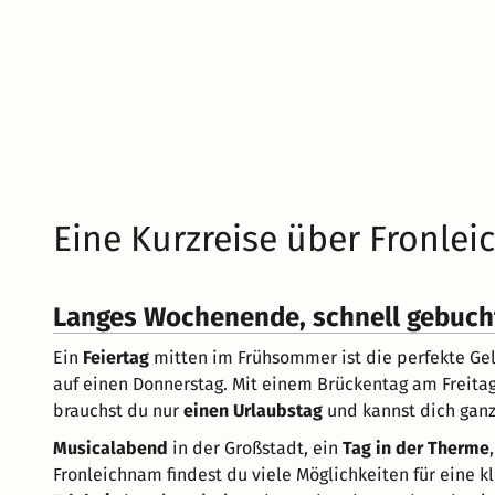
Eine Kurzreise über Fronle
Langes Wochenende, schnell gebucht
Ein
Feiertag
mitten im Frühsommer ist die perfekte Gele
auf einen Donnerstag. Mit einem Brückentag am Freita
brauchst du nur
einen Urlaubstag
und kannst dich ganz
Musicalabend
in der Großstadt, ein
Tag in der Therme
Fronleichnam findest du viele Möglichkeiten für eine k