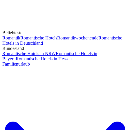
Beliebteste
Romantik
Romantische Hotels
Romantikwochenende
Romantische
Hotels in Deutschland
Bundesland
Romantische Hotels in NRW
Romantische Hotels in
Bayern
Romantische Hotels in Hessen
Familienurlaub