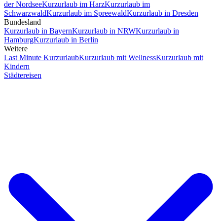
der Nordsee
Kurzurlaub im Harz
Kurzurlaub im
Schwarzwald
Kurzurlaub im Spreewald
Kurzurlaub in Dresden
Bundesland
Kurzurlaub in Bayern
Kurzurlaub in NRW
Kurzurlaub in
Hamburg
Kurzurlaub in Berlin
Weitere
Last Minute Kurzurlaub
Kurzurlaub mit Wellness
Kurzurlaub mit
Kindern
Städtereisen