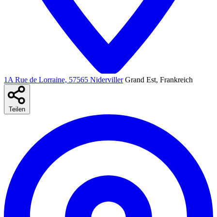
1A Rue de Lorraine, 57565 Niderviller
Grand Est, Frankreich
Teilen