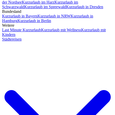
der Nordsee
Kurzurlaub im Harz
Kurzurlaub im
Schwarzwald
Kurzurlaub im Spreewald
Kurzurlaub in Dresden
Bundesland
Kurzurlaub in Bayern
Kurzurlaub in NRW
Kurzurlaub in
Hamburg
Kurzurlaub in Berlin
Weitere
Last Minute Kurzurlaub
Kurzurlaub mit Wellness
Kurzurlaub mit
Kindern
Städtereisen