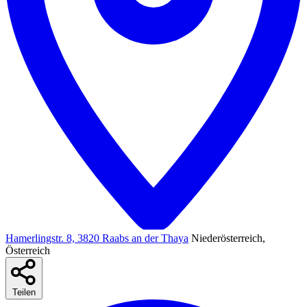
Hamerlingstr. 8, 3820 Raabs an der Thaya
Niederösterreich,
Österreich
Teilen