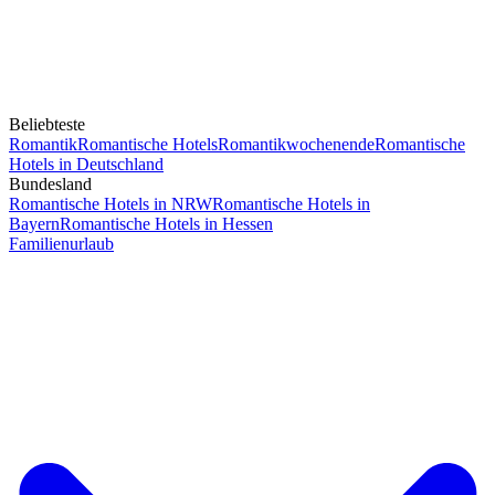
Beliebteste
Romantik
Romantische Hotels
Romantikwochenende
Romantische
Hotels in Deutschland
Bundesland
Romantische Hotels in NRW
Romantische Hotels in
Bayern
Romantische Hotels in Hessen
Familienurlaub