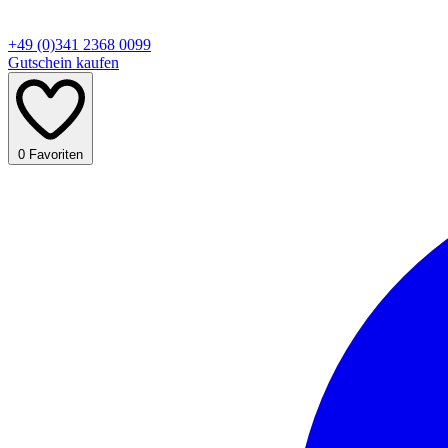
+49 (0)341 2368 0099
Gutschein kaufen
0
Favoriten