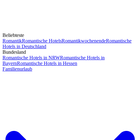
Beliebteste
Romantik
Romantische Hotels
Romantikwochenende
Romantische
Hotels in Deutschland
Bundesland
Romantische Hotels in NRW
Romantische Hotels in
Bayern
Romantische Hotels in Hessen
Familienurlaub