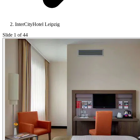
InterCityHotel Leipzig
Slide 1 of 44