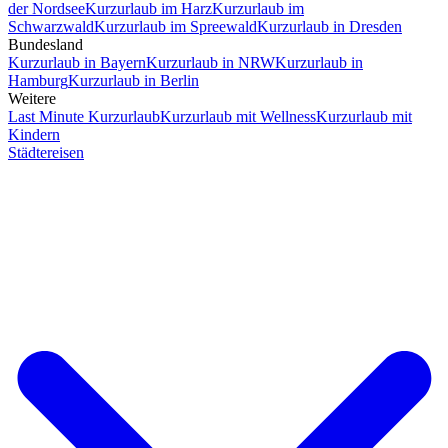
der Nordsee
Kurzurlaub im Harz
Kurzurlaub im
Schwarzwald
Kurzurlaub im Spreewald
Kurzurlaub in Dresden
Bundesland
Kurzurlaub in Bayern
Kurzurlaub in NRW
Kurzurlaub in
Hamburg
Kurzurlaub in Berlin
Weitere
Last Minute Kurzurlaub
Kurzurlaub mit Wellness
Kurzurlaub mit
Kindern
Städtereisen