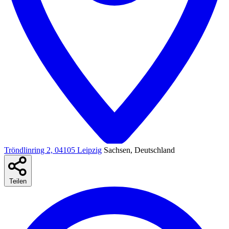
Tröndlinring 2, 04105 Leipzig
Sachsen, Deutschland
Teilen