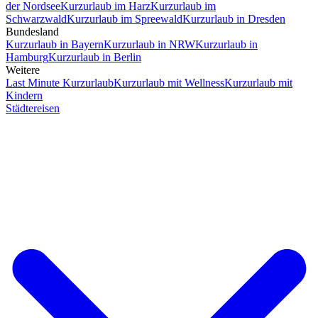
der Nordsee
Kurzurlaub im Harz
Kurzurlaub im
Schwarzwald
Kurzurlaub im Spreewald
Kurzurlaub in Dresden
Bundesland
Kurzurlaub in Bayern
Kurzurlaub in NRW
Kurzurlaub in
Hamburg
Kurzurlaub in Berlin
Weitere
Last Minute Kurzurlaub
Kurzurlaub mit Wellness
Kurzurlaub mit
Kindern
Städtereisen