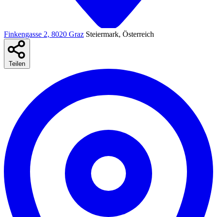
Finkengasse 2, 8020 Graz
Steiermark, Österreich
Teilen