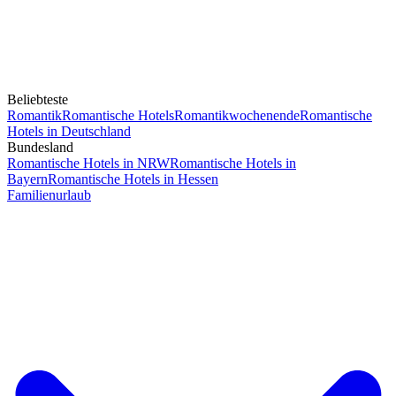
Beliebteste
Romantik
Romantische Hotels
Romantikwochenende
Romantische
Hotels in Deutschland
Bundesland
Romantische Hotels in NRW
Romantische Hotels in
Bayern
Romantische Hotels in Hessen
Familienurlaub