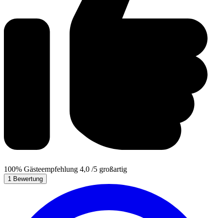
100%
Gästeempfehlung
4,0
/5
großartig
1 Bewertung