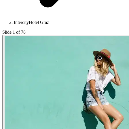
IntercityHotel Graz
Slide 1 of 78