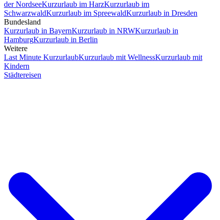
der Nordsee
Kurzurlaub im Harz
Kurzurlaub im
Schwarzwald
Kurzurlaub im Spreewald
Kurzurlaub in Dresden
Bundesland
Kurzurlaub in Bayern
Kurzurlaub in NRW
Kurzurlaub in
Hamburg
Kurzurlaub in Berlin
Weitere
Last Minute Kurzurlaub
Kurzurlaub mit Wellness
Kurzurlaub mit
Kindern
Städtereisen