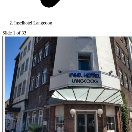
Inselhotel Langeoog
Slide 1 of 33