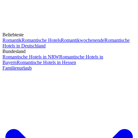
Beliebteste
Romantik
Romantische Hotels
Romantikwochenende
Romantische
Hotels in Deutschland
Bundesland
Romantische Hotels in NRW
Romantische Hotels in
Bayern
Romantische Hotels in Hessen
Familienurlaub