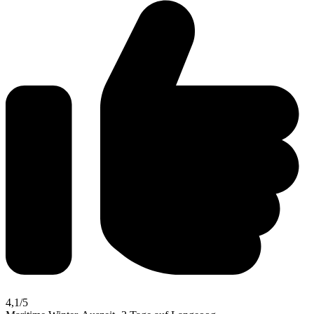
4,1
/5