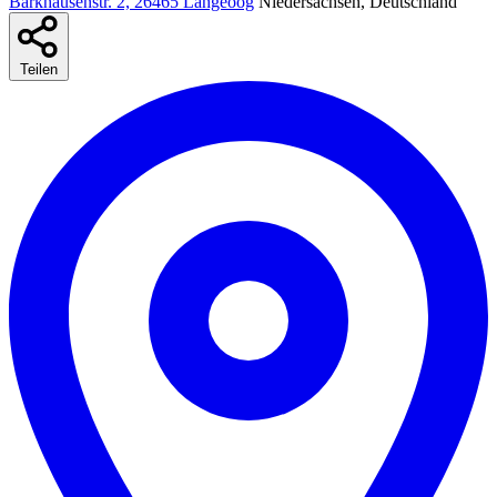
Barkhausenstr. 2, 26465 Langeoog
Niedersachsen, Deutschland
Teilen