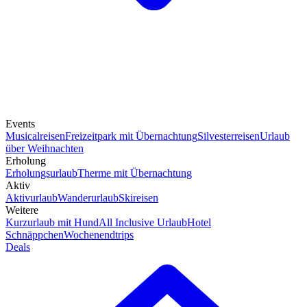
Events
Musicalreisen
Freizeitpark mit Übernachtung
Silvesterreisen
Urlaub
über Weihnachten
Erholung
Erholungsurlaub
Therme mit Übernachtung
Aktiv
Aktivurlaub
Wanderurlaub
Skireisen
Weitere
Kurzurlaub mit Hund
All Inclusive Urlaub
Hotel
Schnäppchen
Wochenendtrips
Deals