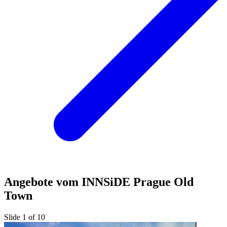
Angebote vom INNSiDE Prague Old
Town
Slide 1 of 10