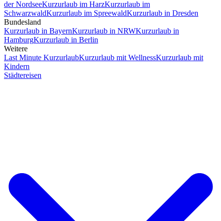
der Nordsee
Kurzurlaub im Harz
Kurzurlaub im
Schwarzwald
Kurzurlaub im Spreewald
Kurzurlaub in Dresden
Bundesland
Kurzurlaub in Bayern
Kurzurlaub in NRW
Kurzurlaub in
Hamburg
Kurzurlaub in Berlin
Weitere
Last Minute Kurzurlaub
Kurzurlaub mit Wellness
Kurzurlaub mit
Kindern
Städtereisen