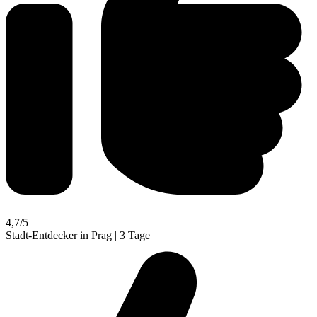
4,7
/5
Stadt-Entdecker in Prag | 3 Tage