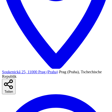
Soukenická 25, 11000 Prag (Praha)
Prag (Praha), Tschechische
Republik
Teilen