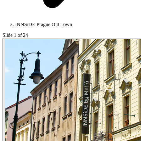
INNSiDE Prague Old Town
Slide 1 of 24