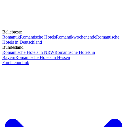
Beliebteste
Romantik
Romantische Hotels
Romantikwochenende
Romantische
Hotels in Deutschland
Bundesland
Romantische Hotels in NRW
Romantische Hotels in
Bayern
Romantische Hotels in Hessen
Familienurlaub