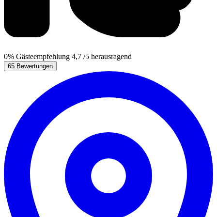
0%
Gästeempfehlung
4,7
/5
herausragend
65 Bewertungen