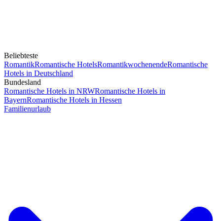
Beliebteste
Romantik
Romantische Hotels
Romantikwochenende
Romantische
Hotels in Deutschland
Bundesland
Romantische Hotels in NRW
Romantische Hotels in
Bayern
Romantische Hotels in Hessen
Familienurlaub