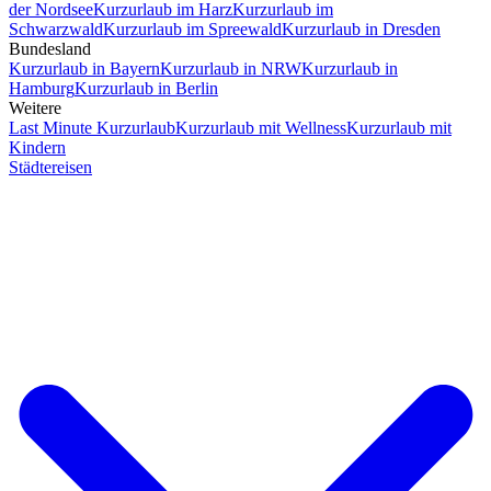
der Nordsee
Kurzurlaub im Harz
Kurzurlaub im
Schwarzwald
Kurzurlaub im Spreewald
Kurzurlaub in Dresden
Bundesland
Kurzurlaub in Bayern
Kurzurlaub in NRW
Kurzurlaub in
Hamburg
Kurzurlaub in Berlin
Weitere
Last Minute Kurzurlaub
Kurzurlaub mit Wellness
Kurzurlaub mit
Kindern
Städtereisen